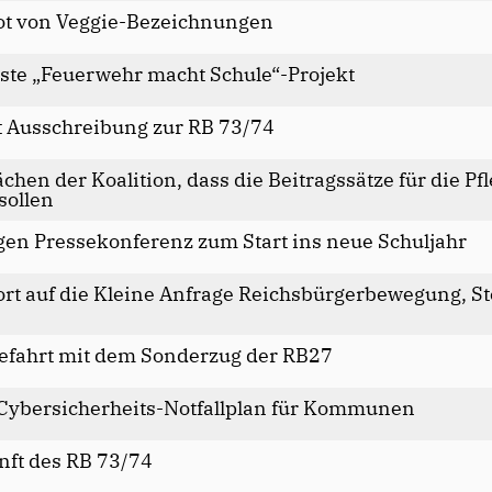
ot von Veggie-Bezeichnungen
ste „Feuerwehr macht Schule“-Projekt
t Ausschreibung zur RB 73/74
chen der Koalition, dass die Beitragssätze für die 
sollen
gen Pressekonferenz zum Start ins neue Schuljahr
rt auf die Kleine Anfrage Reichsbürgerbewegung, St
sefahrt mit dem Sonderzug der RB27
 Cybersicherheits-Notfallplan für Kommunen
nft des RB 73/74