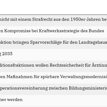
f nicht mit einem Strafrecht aus den 1950er-Jahren 
 Kompromiss bei Kraftwerksstrategie des Bundes
ktion bringen Sparvorschläge für den Landtagshaus
g 2035
itionsfraktionen wollen Rechtssicherheit für Ärztin
ngen Maßnahmen für spürbare Verwaltungsmodernisi
operationsvereinbarung zwischen Bildungsministe
her werden