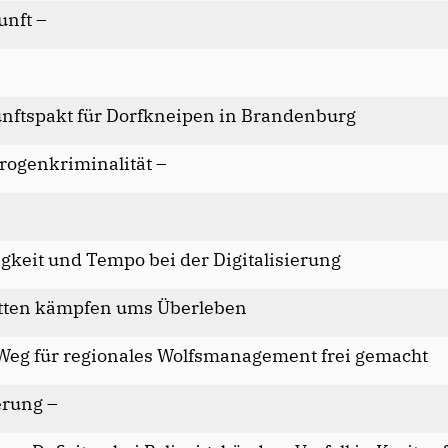
unft –
unftspakt für Dorfkneipen in Brandenburg
rogenkriminalität –
gkeit und Tempo bei der Digitalisierung
tten kämpfen ums Überleben
Weg für regionales Wolfsmanagement frei gemacht
erung –