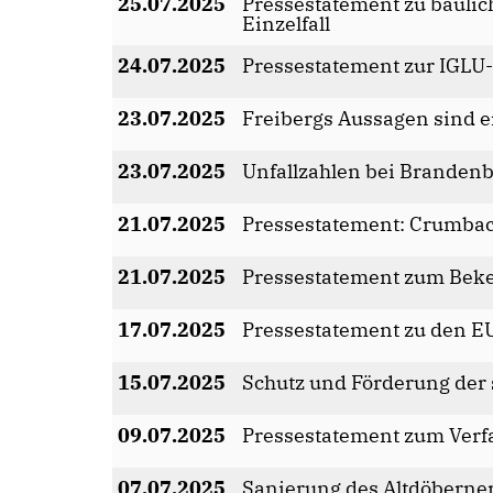
25.07.2025
Pressestatement zu baulich
Einzelfall
24.07.2025
Pressestatement zur IGLU
23.07.2025
Freibergs Aussagen sind e
23.07.2025
Unfallzahlen bei Branden
21.07.2025
Pressestatement: Crumbach
21.07.2025
Pressestatement zum Beke
17.07.2025
Pressestatement zu den E
15.07.2025
Schutz und Förderung der
09.07.2025
Pressestatement zum Verf
07.07.2025
Sanierung des Altdöberner