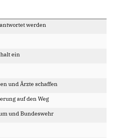
beantwortet werden
halt ein
nen und Ärzte schaffen
erung auf den Weg
rium und Bundeswehr