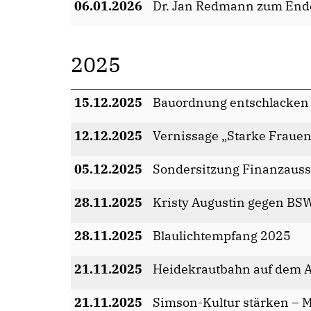
06.01.2026
Dr. Jan Redmann zum Ende
2025
15.12.2025
Bauordnung entschlacken
12.12.2025
Vernissage „Starke Fraue
05.12.2025
Sondersitzung Finanzaus
28.11.2025
Kristy Augustin gegen BS
28.11.2025
Blaulichtempfang 2025
21.11.2025
Heidekrautbahn auf dem A
21.11.2025
Simson-Kultur stärken – Mo