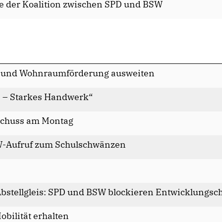
 der Koalition zwischen SPD und BSW
 und Wohnraumförderung ausweiten
n – Starkes Handwerk“
schuss am Montag
W-Aufruf zum Schulschwänzen
bstellgleis: SPD und BSW blockieren Entwicklungsc
bilität erhalten