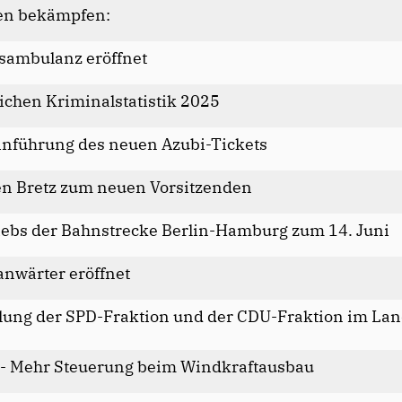
sen bekämpfen:
tsambulanz eröffnet
lichen Kriminalstatistik 2025
inführung des neuen Azubi-Tickets
en Bretz zum neuen Vorsitzenden
ebs der Bahnstrecke Berlin-Hamburg zum 14. Juni
anwärter eröffnet
ung der SPD-Fraktion und der CDU-Fraktion im Lan
 - Mehr Steuerung beim Windkraftausbau