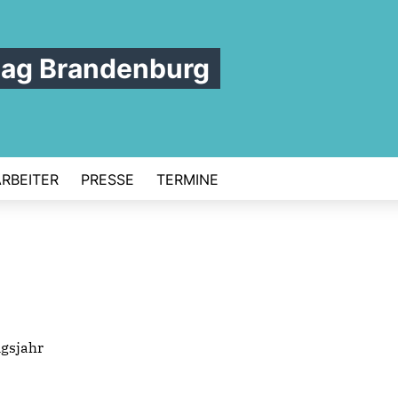
tag Brandenburg
ARBEITER
PRESSE
TERMINE
ngsjahr