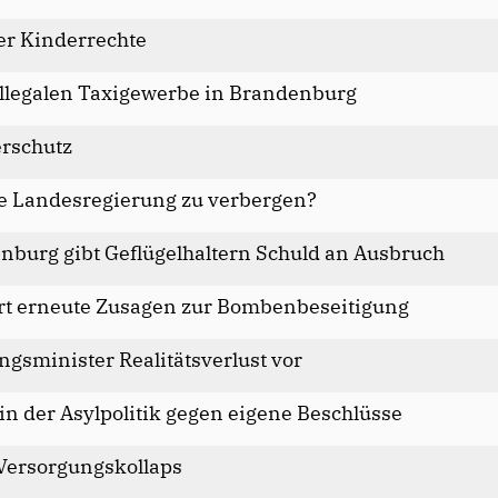
er Kinderrechte
illegalen Taxigewerbe in Brandenburg
erschutz
ie Landesregierung zu verbergen?
burg gibt Geflügelhaltern Schuld an Ausbruch
ert erneute Zusagen zur Bombenbeseitigung
ungsminister Realitätsverlust vor
in der Asylpolitik gegen eigene Beschlüsse
 Versorgungskollaps