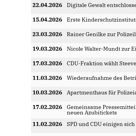
22.04.2026
Digitale Gewalt entschlos
15.04.2026
Erste Kinderschutzinstitu
23.03.2026
Rainer Genilke zur Polizei
19.03.2026
Nicole Walter-Mundt zur E
17.03.2026
CDU-Fraktion wählt Steev
11.03.2026
Wiederaufnahme des Betri
10.03.2026
Apartmenthaus für Polizei
17.02.2026
Gemeinsame Pressemitteil
neuen Azubitickets
11.02.2026
SPD und CDU einigen sich