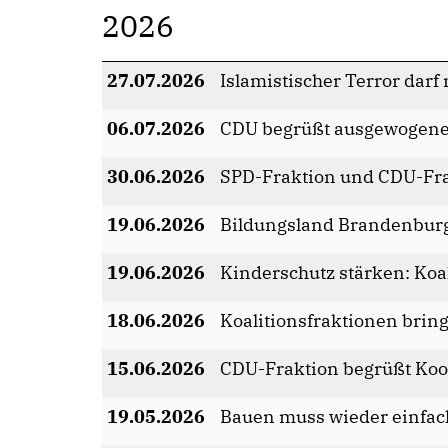
2026
27.07.2026
Islamistischer Terror dar
06.07.2026
CDU begrüßt ausgewogenen
30.06.2026
SPD-Fraktion und CDU-Fra
19.06.2026
Bildungsland Brandenbur
19.06.2026
Kinderschutz stärken: Koal
18.06.2026
Koalitionsfraktionen bri
15.06.2026
CDU-Fraktion begrüßt Ko
19.05.2026
Bauen muss wieder einfac