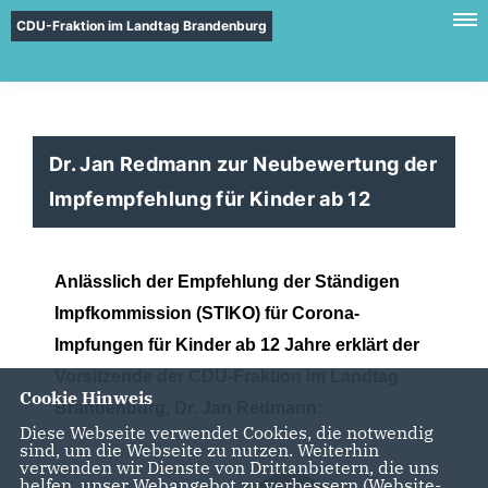
CDU-Fraktion im Landtag Brandenburg
Dr. Jan Redmann zur Neubewertung der
Impfempfehlung für Kinder ab 12
Anlässlich der Empfehlung der Ständigen
Impfkommission (STIKO) für Corona-
Impfungen für Kinder ab 12 Jahre erklärt der
Vorsitzende der CDU-Fraktion im Landtag
Cookie Hinweis
Brandenburg, Dr. Jan Redmann:
Diese Webseite verwendet Cookies, die notwendig
sind, um die Webseite zu nutzen. Weiterhin
verwenden wir Dienste von Drittanbietern, die uns
helfen, unser Webangebot zu verbessern (Website-