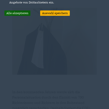
Angebote von Drittanbietern ein.
Alle akzeptieren
Auswahl speichern
In den kommenden Jahren werde sich die
Personalsituation durch den Eintritt von 700
Richterinnen und Richtern in den Ruhestand
zusätzlich verschärfen. Deshalb fordert die CDU-