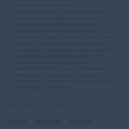
Fraktion die Abschaffung der
Zwangspensionierung. „Viele Richter wollen auch
über das Pensionierungsalter hinaus arbeiten –
dürfen aber nicht, weil das Brandenburger
Richtergesetz eine Altershöchstgrenze von 67
Jahren vorsieht“, sagte Eichelbaum. Andere Länder
wie Baden-Württemberg erlauben den Richtern
eine freiwillige Verlängerung der Lebensarbeitszeit.
Das Festhalten an der Altershöchstgrenze für
Richter sei nicht mehr zeitgemäß und
personalwirtschaftlich unsinnig. „Wir brauchen das
Wissen und die Kompetenz der erfahrenen
Richterinnen und Richter in der Justiz des Landes
Brandenburg“, so Eichelbaum.
24.01.2018, 11:32 Uhr
JUSTIZ
PERSONAL
RICHTER