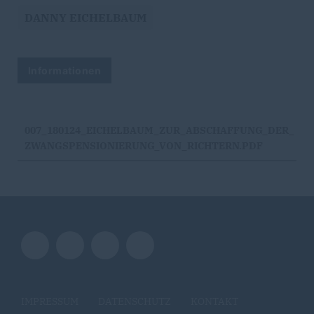
DANNY EICHELBAUM
Informationen
007_180124_EICHELBAUM_ZUR_ABSCHAFFUNG_DER_
ZWANGSPENSIONIERUNG_VON_RICHTERN.PDF
IMPRESSUM
DATENSCHUTZ
KONTAKT