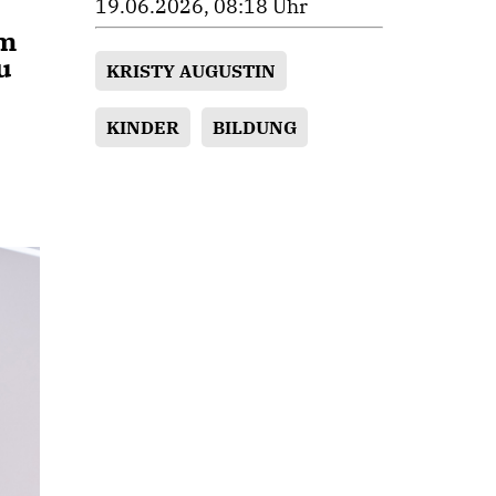
19.06.2026, 08:18 Uhr
am
u
KRISTY AUGUSTIN
KINDER
BILDUNG