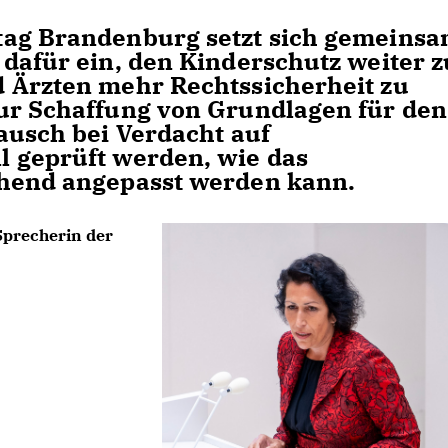
tag Brandenburg setzt sich gemeins
 dafür ein, den Kinderschutz weiter z
 Ärzten mehr Rechtssicherheit zu
ur Schaffung von Grundlagen für den
ausch bei Verdacht auf
 geprüft werden, wie das
chend angepasst werden kann.
 Sprecherin der