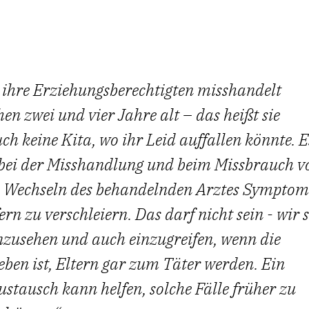
h ihre Erziehungsberechtigten misshandelt
n zwei und vier Jahre alt – das heißt sie
ch keine Kita, wo ihr Leid auffallen könnte. E
n bei der Misshandlung und beim Missbrauch v
es Wechseln des behandelnden Arztes Symptom
n zu verschleiern. Das darf nicht sein - wir 
inzusehen und auch einzugreifen, wenn die
geben ist, Eltern gar zum Täter werden. Ein
Austausch kann helfen, solche Fälle früher zu