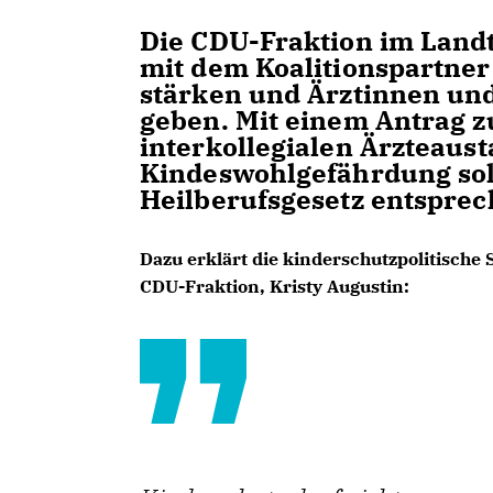
Die CDU-Fraktion im Land
mit dem Koalitionspartner
stärken und Ärztinnen und
geben. Mit einem Antrag z
interkollegialen Ärzteaust
Kindeswohlgefährdung soll
Heilberufsgesetz entspre
Dazu erklärt die kinderschutzpolitische
CDU-Fraktion, Kristy Augustin: