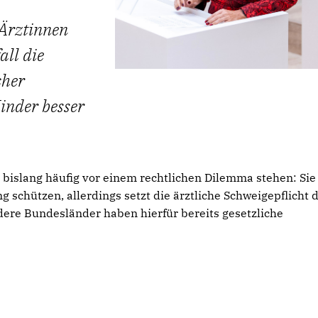
 Ärztinnen
ll die
cher
inder besser
 bislang häufig vor einem rechtlichen Dilemma stehen: Sie
 schützen, allerdings setzt die ärztliche Schweigepflicht
ere Bundesländer haben hierfür bereits gesetzliche