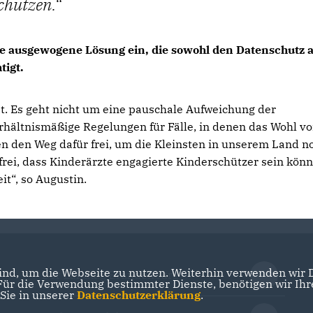
chützen.
ine ausgewogene Lösung ein, die sowohl den Datenschutz a
tigt.
ät. Es geht nicht um eine pauschale Aufweichung der
rhältnismäßige Regelungen für Fälle, in denen das Wohl v
n den Weg dafür frei, um die Kleinsten in unserem Land n
rei, dass Kinderärzte engagierte Kinderschützer sein könn
t“, so Augustin.
nd, um die Webseite zu nutzen. Weiterhin verwenden wir Di
Der Landtag Brandenburg
r die Verwendung bestimmter Dienste, benötigen wir Ihre 
 Sie in unserer
Datenschutzerklärung
.