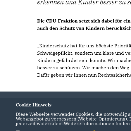
erkennen und Kinder besser zu s
Die CDU-Fraktion setzt sich dabei für e
auch den Schutz von Kindern berücksich
Kinderschutz hat für uns höchste Priorit
Schweigepflicht, sondern um klare und ve
Kindern gefährdet sein könnte. Wir mache
besser zu schützen. Wir machen den Weg f
Dafür geben wir Ihnen nun Rechtssicherhei
Cookie Hinweis
Diese Webseite verwendet Cookies, die notwendig si
Webangebot zu verbessern (Website-Optmierung). Fü
jederzeit widerrufen. Weitere Informationen finden