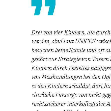
Drei von vier Kindern, die durc
werden, sind laut UNICEF zwische
besuchen keine Schule und oft au
gehört zur Strategie von Täter
Kindern durch gezieltes häufig
von Misshandlungen bei den Opfer
es den Kindern schuldig, dort h
elterliche Fürsorge von nicht ge
rechtssicherer interkollegialer 