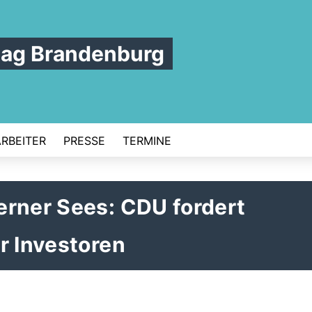
tag Brandenburg
ARBEITER
PRESSE
TERMINE
erner Sees: CDU fordert
r Investoren