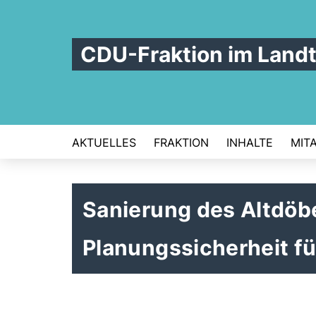
CDU-Fraktion im Land
AKTUELLES
FRAKTION
INHALTE
MIT
Sanierung des Altdöb
Planungssicherheit fü