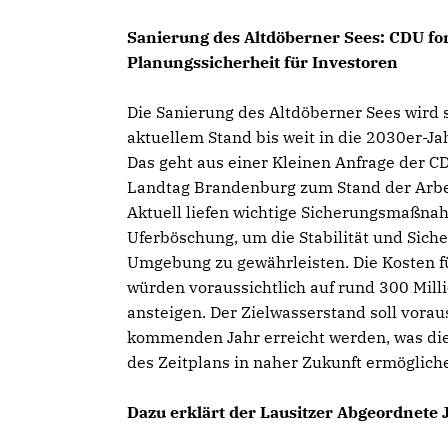
Sanierung des Altdöberner Sees: CDU fo
Planungssicherheit für Investoren
Die Sanierung des Altdöberner Sees wird 
aktuellem Stand bis weit in die 2030er-Ja
Das geht aus einer Kleinen Anfrage der C
Landtag Brandenburg zum Stand der Arbe
Aktuell liefen wichtige Sicherungsmaßna
Uferböschung, um die Stabilität und Siche
Umgebung zu gewährleisten. Die Kosten f
würden voraussichtlich auf rund 300 Mill
ansteigen. Der Zielwasserstand soll vorau
kommenden Jahr erreicht werden, was die
des Zeitplans in naher Zukunft ermögliche
Dazu erklärt der Lausitzer Abgeordnete 