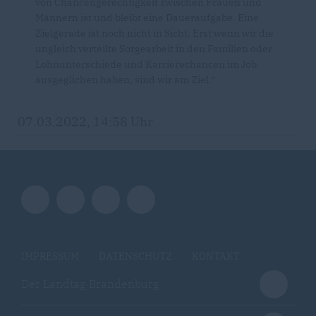
von Chancengerechtigkeit zwischen Frauen und
Männern ist und bleibt eine Daueraufgabe. Eine
Zielgerade ist noch nicht in Sicht. Erst wenn wir die
ungleich verteilte Sorgearbeit in den Familien oder
Lohnunterschiede und Karrierechancen im Job
ausgeglichen haben, sind wir am Ziel.“
07.03.2022, 14:58 Uhr
IMPRESSUM
DATENSCHUTZ
KONTAKT
Der Landtag Brandenburg