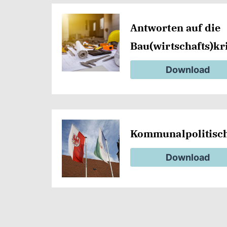
Antworten auf die
Bau(wirtschafts)kr
Download
Kommunalpolitisch
Download