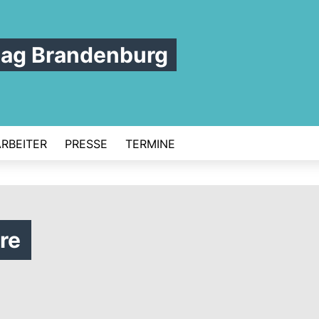
tag Brandenburg
ARBEITER
PRESSE
TERMINE
re