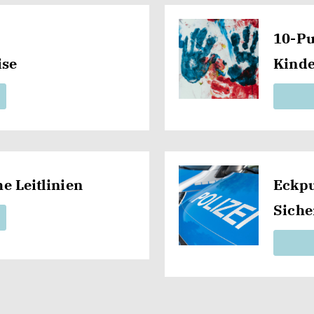
10-P
ise
Kinde
e Leitlinien
Eckpu
Siche