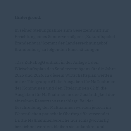
Hintergrund:
In seiner Stellungnahme zum Gesetzentwurf zur
Errichtung eines Sondervermögens „Zukunftspaket
Brandenburg“ kommt der Landesrechnungshof
Brandenburg zu folgenden Einschätzungen:
Das ZuPaBbgG enthält in der Anlage 1 den
Wirtschaftsplan des Sondervermögens für die Jahre
2025 und 2026. In diesem Wirtschaftsplan werden
in der Titelgruppe 61 die Ausgaben für Maßnahmen
der Kommunen und den Titelgruppen 62 ff. die
Ausgaben für Maßnahmen in der Zuständigkeit der
einzelnen Ressorts veranschlagt. Bei der
Beschreibung der Maßnahmen wurden jedoch im
Wesentlichen pauschale Oberbegriffe verwendet.
Da die Maßnahmenbereiche nur schlagwortartig
bezeichnet werden, bleiben sie unkonkret und