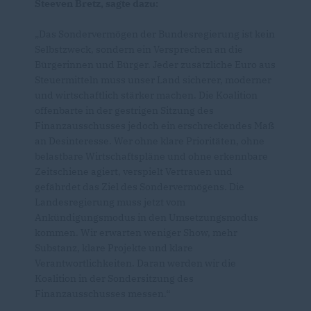
Steeven Bretz, sagte dazu:
Das Sondervermögen der Bundesregierung ist kein
Selbstzweck, sondern ein Versprechen an die
Bürgerinnen und Bürger. Jeder zusätzliche Euro aus
Steuermitteln muss unser Land sicherer, moderner
und wirtschaftlich stärker machen. Die Koalition
offenbarte in der gestrigen Sitzung des
Finanzausschusses jedoch ein erschreckendes Maß
an Desinteresse. Wer ohne klare Prioritäten, ohne
belastbare Wirtschaftspläne und ohne erkennbare
Zeitschiene agiert, verspielt Vertrauen und
gefährdet das Ziel des Sondervermögens. Die
Landesregierung muss jetzt vom
Ankündigungsmodus in den Umsetzungsmodus
kommen. Wir erwarten weniger Show, mehr
Substanz, klare Projekte und klare
Verantwortlichkeiten. Daran werden wir die
Koalition in der Sondersitzung des
Finanzausschusses messen.“