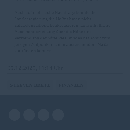
Auch auf mehrfache Nachfrage konnte die
Landesregierung die Maßnahmen nicht
zufriedenstellend konkretisieren. Eine inhaltliche
Auseinandersetzung über die Höhe und
Verwendung der Mittel des Bundes hat somit zum
jetzigen Zeitpunkt nicht in ausreichendem Maße
stattfinden können.
05.12.2025, 11:14 Uhr
STEEVEN BRETZ
FINANZEN