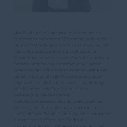
Die Position der Union ist klar: Der reduzierte
Mehrwertsteuersatz von 7 Prozent muss über den 1.
Januar 2024 verlängert werden. Dafür machen wir
uns in den anstehenden Verhandlungen im
Vermittlungsausschuss stark. Auch der Landtag in
Brandenburg hat eine entsprechende Position
verabschiedet. Wir würden uns freuen, wenn der
Initiative Brandenburgs weitere Bundesländer
folgen würden. Berlin hatte bereits angekündigt,
sich hier anzuschließen. Für uns ist die
Beibehaltung des reduzierten
Mehrwertsteuersatzes eine doppelte Frage der
Gerechtigkeit: Wir wollen nicht, dass Oma nicht
mehr mit ihren Enkeln Geburtstag feiern kann oder
dass noch mehr Eltern ihre Kinder aus
Kostengründen vom Schulessen abmelden. Kein