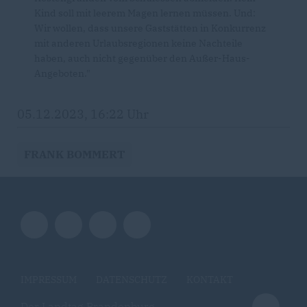
Kind soll mit leerem Magen lernen müssen. Und:
Wir wollen, dass unsere Gaststätten in Konkurrenz
mit anderen Urlaubsregionen keine Nachteile
haben, auch nicht gegenüber den Außer-Haus-
Angeboten."
05.12.2023, 16:22 Uhr
FRANK BOMMERT
IMPRESSUM
DATENSCHUTZ
KONTAKT
Der Landtag Brandenburg