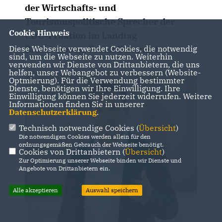
der Wirtschafts- und
Tourismuspolitische Sprecher der
Cookie Hinweis
CDU-Fraktion im Landtag
Brandenburg, Frank Bommert:
Diese Webseite verwendet Cookies, die notwendig
sind, um die Webseite zu nutzen. Weiterhin
verwenden wir Dienste von Drittanbietern, die uns
helfen, unser Webangebot zu verbessern (Website-
Optmierung). Für die Verwendung bestimmter
Dienste, benötigen wir Ihre Einwilligung. Ihre
Einwilligung können Sie jederzeit widerrufen. Weitere
Informationen finden Sie in unserer
Datenschutzerklärung
.
Technisch notwendige Cookies (
Übersicht
)
Die notwendigen Cookies werden allein für den
ordnungsgemäßen Gebrauch der Webseite benötigt.
Cookies von Drittanbietern (
Übersicht
)
Zur Optimierung unserer Webseite binden wir Dienste und
Angebote von Drittanbietern ein.
Alle akzeptieren
Auswahl speichern