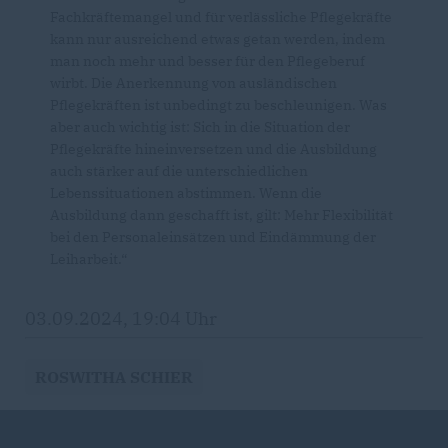
Fachkräftemangel und für verlässliche Pflegekräfte
kann nur ausreichend etwas getan werden, indem
man noch mehr und besser für den Pflegeberuf
wirbt. Die Anerkennung von ausländischen
Pflegekräften ist unbedingt zu beschleunigen. Was
aber auch wichtig ist: Sich in die Situation der
Pflegekräfte hineinversetzen und die Ausbildung
auch stärker auf die unterschiedlichen
Lebenssituationen abstimmen. Wenn die
Ausbildung dann geschafft ist, gilt: Mehr Flexibilität
bei den Personaleinsätzen und Eindämmung der
Leiharbeit.“
03.09.2024, 19:04 Uhr
ROSWITHA SCHIER