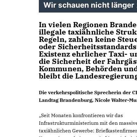
Wir schauen nicht länger 
In vielen Regionen Brande
illegale taxiähnliche St
Regeln, zahlen keine Steue
oder Sicherheitsstandards
Existenz ehrlicher Taxi- 
die Sicherheit der Fahrgä
Kommunen, Behörden und
bleibt die Landesregierun
Die verkehrspolitische Sprecherin der 
Landtag Brandenburg, Nicole Walter-Mun
Seit Monaten konfrontieren wir das
Infrastrukturministerium mit den massi
taxiähnlichen Gewerbe: Briefkastenfirmen