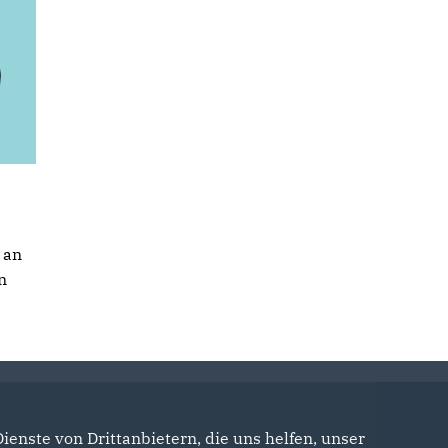
 an
n
enste von Drittanbietern, die uns helfen, unser