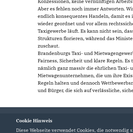
Konzessionen, keine vernünftigen Arbeit
Aber es fehlen noch immer Antworten. Wi
endlich konsequentes Handeln, damit es
wieder geordnet und vor allem rechtssich
Taxigewerbe läuft. Es kann nicht sein, dass
Strukturen florieren, während das Minist
zuschaut.
Brandenburgs Taxi- und Mietwagengewer
Fairness, Sicherheit und klare Regeln. Es t
nämlich ganz massiv die ehrlichen Taxi- 
Mietwagenunternehmen, die um ihre Existe
Regeln halten und dennoch Wettbewerbsna
und Bürger, die sich auf verlässliche, sic
Cookie Hinweis
Diese Webseite verwendet Cookies, die notwendig si