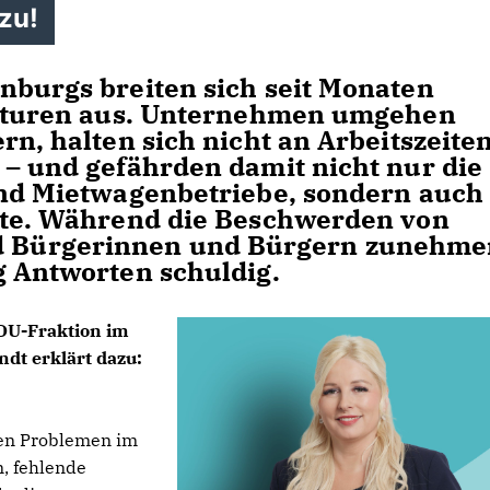
zu!
nburgs breiten sich seit Monaten
rukturen aus. Unternehmen umgehen
rn, halten sich nicht an Arbeitszeite
 – und gefährden damit nicht nur die
und Mietwagenbetriebe, sondern auch
ste. Während die Beschwerden von
 Bürgerinnen und Bürgern zunehme
g Antworten schuldig.
CDU-Fraktion im
dt erklärt dazu:
ven Problemen im
, fehlende