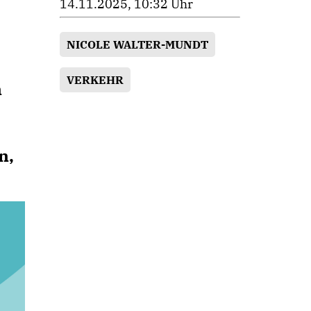
14.11.2025, 10:32 Uhr
NICOLE WALTER-MUNDT
VERKEHR
n
n,