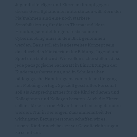
Jugendhilfeträger und Eltern im Kampf gegen
dieses Gewaltphänomen unterstützen will. Kern der
Maßnahmen sind eine noch stärkere
Sensibilisierung für dieses Thema und klare
Handlungsempfehlungen. Insbesondere
Cybermobbing muss in den Blick genommen
werden. Basis soll ein landesweites Konzept sein,
das durch das Ministerium für Bildung, Jugend und
Sport erarbeitet wird. Wir wollen sicherstellen, dass
jede pädagogische Fachkraft in Einrichtungen der
Kindertagesbetreuung und in Schulen über
pädagogische Handlungsinstrumente im Umgang
mit Mobbing verfügt. Speziell geschultes Personal
soll als Ansprechpartner für die Kinder dienen und
Kolleginnen und Kollegen beraten. Auch die Eltern
sollen stärker in die Präventionsarbeit eingebunden
werden. Nur in der engen Zusammenarbeit der
wichtigsten Bezugspersonen schaffen wir es,
unsere Kinder noch besser vor Gewalterfahrungen
zu schützen.