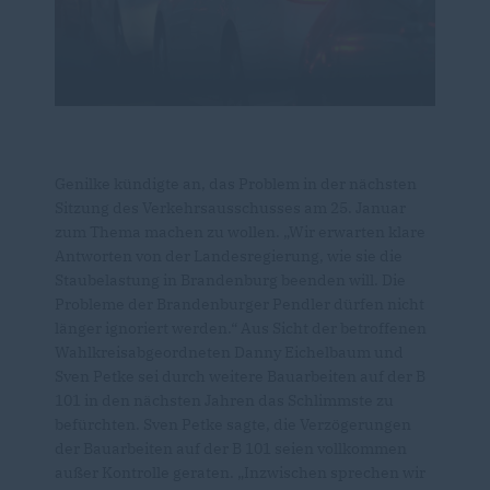
Genilke kündigte an, das Problem in der nächsten
Sitzung des Verkehrsausschusses am 25. Januar
zum Thema machen zu wollen. „Wir erwarten klare
Antworten von der Landesregierung, wie sie die
Staubelastung in Brandenburg beenden will. Die
Probleme der Brandenburger Pendler dürfen nicht
länger ignoriert werden.“ Aus Sicht der betroffenen
Wahlkreisabgeordneten Danny Eichelbaum und
Sven Petke sei durch weitere Bauarbeiten auf der B
101 in den nächsten Jahren das Schlimmste zu
befürchten. Sven Petke sagte, die Verzögerungen
der Bauarbeiten auf der B 101 seien vollkommen
außer Kontrolle geraten. „Inzwischen sprechen wir