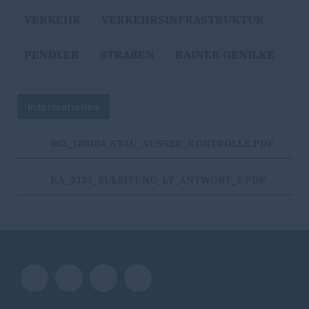
VERKEHR
VERKEHRSINFRASTRUKTUR
PENDLER
STRAßEN
RAINER GENILKE
Informationen
002_180104_STAU_AUSSER_KONTROLLE.PDF
KA_3135_ZULEITUNG_LT_ANTWORT_2.PDF