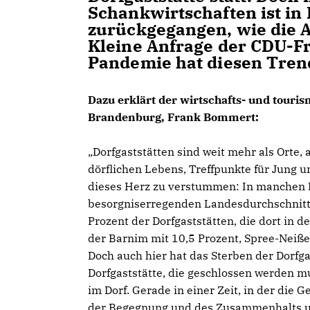
Schankwirtschaften ist in
zurückgegangen, wie die A
Kleine Anfrage der CDU-Fr
Pandemie hat diesen Trend
Dazu erklärt der wirtschafts- und touri
Brandenburg, Frank Bommert:
Dorfgaststätten sind weit mehr als Orte, 
dörflichen Lebens, Treffpunkte für Jung u
dieses Herz zu verstummen: In manchen 
besorgniserregenden Landesdurchschnitt. 
Prozent der Dorfgaststätten, die dort in 
der Barnim mit 10,5 Prozent, Spree-Neiße
Doch auch hier hat das Sterben der Dorfga
Dorfgaststätte, die geschlossen werden mu
im Dorf. Gerade in einer Zeit, in der die 
der Begegnung und des Zusammenhalts un