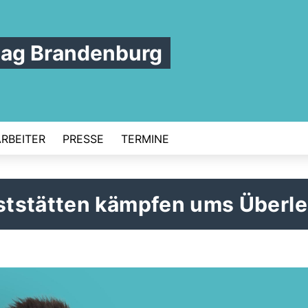
tag Brandenburg
ARBEITER
PRESSE
TERMINE
ststätten kämpfen ums Überl