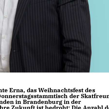
nte Erna, das Weihnachtsfest des
Donnerstagsstammtisch der Skatfreu
finden in Brandenburg in der
ihre Zukunft ist bedroht: Die Anzahl 