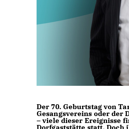
Der 70. Geburtstag von Ta
Gesangsvereins oder der 
– viele dieser Ereignisse 
Dorfgaststätte statt. Doch 