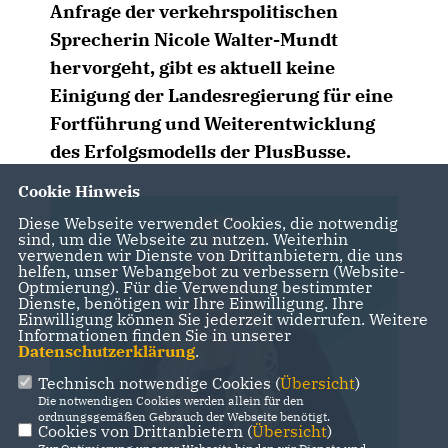
Anfrage der verkehrspolitischen
Sprecherin Nicole Walter-Mundt
hervorgeht, gibt es aktuell keine
Einigung der Landesregierung für eine
Fortführung und Weiterentwicklung
des Erfolgsmodells der PlusBusse.
Cookie Hinweis
Diese Webseite verwendet Cookies, die notwendig
sind, um die Webseite zu nutzen. Weiterhin
verwenden wir Dienste von Drittanbietern, die uns
helfen, unser Webangebot zu verbessern (Website-
Optmierung). Für die Verwendung bestimmter
Dienste, benötigen wir Ihre Einwilligung. Ihre
Einwilligung können Sie jederzeit widerrufen. Weitere
Informationen finden Sie in unserer
Datenschutzerklärung
.
Technisch notwendige Cookies (
Übersicht
)
Die notwendigen Cookies werden allein für den
ordnungsgemäßen Gebrauch der Webseite benötigt.
Cookies von Drittanbietern (
Übersicht
)