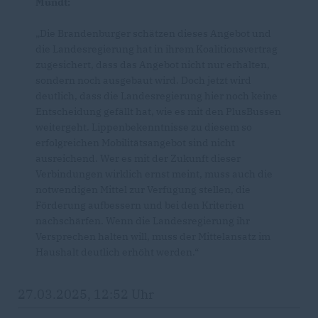
Mundt:
Die Brandenburger schätzen dieses Angebot und
die Landesregierung hat in ihrem Koalitionsvertrag
zugesichert, dass das Angebot nicht nur erhalten,
sondern noch ausgebaut wird. Doch jetzt wird
deutlich, dass die Landesregierung hier noch keine
Entscheidung gefällt hat, wie es mit den PlusBussen
weitergeht. Lippenbekenntnisse zu diesem so
erfolgreichen Mobilitätsangebot sind nicht
ausreichend. Wer es mit der Zukunft dieser
Verbindungen wirklich ernst meint, muss auch die
notwendigen Mittel zur Verfügung stellen, die
Förderung aufbessern und bei den Kriterien
nachschärfen. Wenn die Landesregierung ihr
Versprechen halten will, muss der Mittelansatz im
Haushalt deutlich erhöht werden.“
27.03.2025, 12:52 Uhr