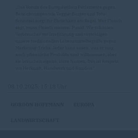
Das Votum des Europäischen Parlaments gegen
Bezeichnungen wie Veggie-Burger und Tofu-
Schnitzel sorgt für Ehrlichkeit am Regal. Wer Fleisch
sagt, muss Fleisch meinen. Punkt. Wir schützen
Verbraucher vor Irreführung und verteidigen
unsere traditionellen Lebensmittelbegriffe gegen
Marketing-Tricks. Jeder kann essen, was er mag,
auch pflanzliche Produkte sind willkommen, aber
sie brauchen eigene, klare Namen. Das ist Respekt
vor Herkunft, Handwerk und Kunden.“
08.10.2025, 15:18 Uhr
GORDON HOFFMANN
EUROPA
LANDWIRTSCHAFT