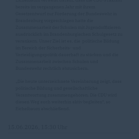
Eichelbaum verweist darauf, dass die CDU-Fraktion
bereits im vergangenen Jahr mit ihrem
Gesetzentwurf zur Förderung der Bundeswehr in
Brandenburg vorgeschlagen hatte die
Zusammenarbeit der Schulen mit Jugendoffizieren
ausdrücklich im Brandenburgischen Schulgesetz zu
verankern. Unser Ziel ist es, die politische Bildung
im Bereich der Sicherheits- und
Verteidigungspolitik dauerhaft zu stärken und die
Zusammenarbeit zwischen Schulen und
Bundeswehr rechtlich abzusichern.
Die heute unterzeichnete Vereinbarung zeigt, dass
politische Bildung und gesellschaftliche
Verantwortung zusammengehören. Die CDU wird
diesen Weg auch weiterhin aktiv begleiten“, so
Eichelbaum abschließend.
15.06.2026, 15:30 Uhr