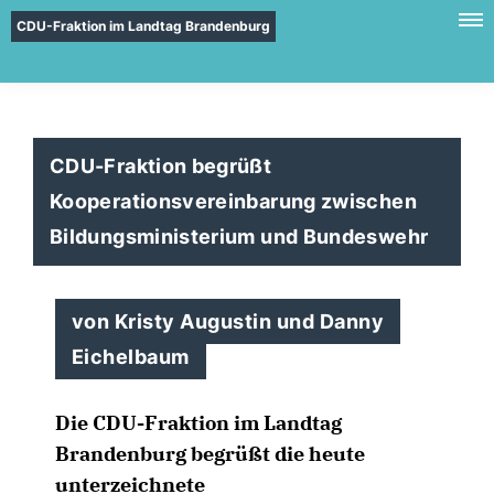
CDU-Fraktion im Landtag Brandenburg
CDU-Fraktion begrüßt
Kooperationsvereinbarung zwischen
Bildungsministerium und Bundeswehr
von Kristy Augustin und Danny
Eichelbaum
Die CDU-Fraktion im Landtag
Brandenburg begrüßt die heute
unterzeichnete