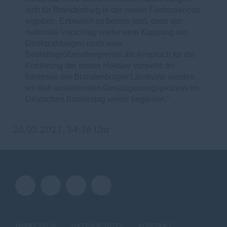
sich für Brandenburg in der neuen Förderperiode
ergeben. Erfreulich ist bereits jetzt, dass der
nationale Vorschlag weder eine Kappung der
Direktzahlungen noch eine
Betriebsgrößenobergrenze als Anspruch für die
Förderung der ersten Hektare vorsieht. Im
Interesse der Brandenburger Landwirte werden
wir den anstehenden Gesetzgebungsprozess im
Deutschen Bundestag weiter begleiten.“
26.03.2021, 14:36 Uhr
IMPRESSUM
DATENSCHUTZ
KONTAKT