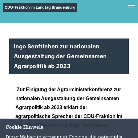
CDU-Fraktion im Landtag Brandenburg
Ingo Senftleben zur nationalen
Ausgestaltung der Gemeinsamen
Agrarpolitik ab 2023
Zur Einigung der Agrarministerkonferenz zur
nationalen Ausgestaltung der Gemeinsamen
Agrarpolitik ab 2023 erklärt der
agrarpolitische Sprecher der CDU-Fraktion im
Landtag Brandenburg, Ingo Senftleben:
Cookie Hinweis
Diese Webseite verwendet Cookies, die notwendig