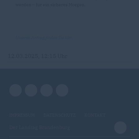
werden – für ein sicheres Morgen.
Unseren Antrag finden Sie hier.
12.03.2025, 12:15 Uhr
IMPRESSUM
DATENSCHUTZ
KONTAKT
Der Landtag Brandenburg