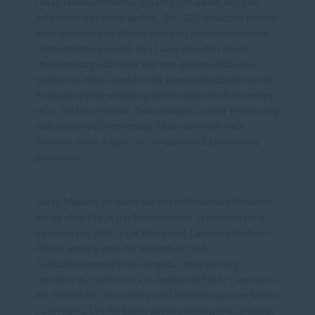
Diese Herausforderung darf nicht allein auf den
Schultern der Stadt lasten. Die CDU-Fraktion fordert
eine umfassende finanzielle und organisatorische
Unterstützung durch das Land und den Bund.
Oranienburg soll nicht nur von seinen Altlasten
befreit werden, sondern als Kompetenzzentrum für
Kampfmittelbeseitigung deutschlandweit Vorreiter
sein. Mit innovativen Technologien, mehr Forschung
und besserer Vernetzung kann die Stadt eine
Zukunft ohne Angst vor plötzlichen Explosionen
gestalten.
Diese Mission ist mehr als ein technisches Problem –
sie ist eine Frage der historischen Verantwortung.
Es ist an der Zeit, dass Bund und Länder sich ihrer
Pflicht stellen und für Sicherheit und
Zukunftsperspektiven sorgen. Oranienburg
verdient es, nicht nur als „belastete Stadt“, sondern
als Modell für Innovation und Entlastung anerkannt
zu werden. Die Weichen dafür müssen jetzt gestellt