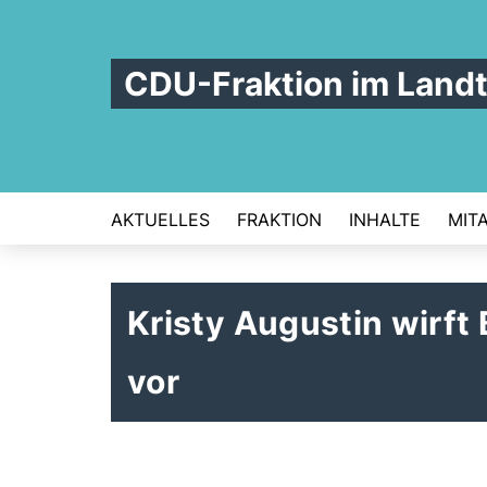
CDU-Fraktion im Land
AKTUELLES
FRAKTION
INHALTE
MIT
Kristy Augustin wirft 
vor