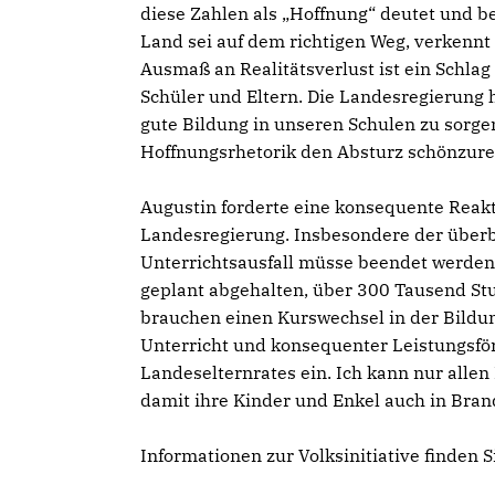
diese Zahlen als „Hoffnung“ deutet und b
Land sei auf dem richtigen Weg, verkennt 
Ausmaß an Realitätsverlust ist ein Schlag 
Schüler und Eltern. Die Landesregierung ha
gute Bildung in unseren Schulen zu sorge
Hoffnungsrhetorik den Absturz schönzure
Augustin forderte eine konsequente Reakt
Landesregierung. Insbesondere der über
Unterrichtsausfall müsse beendet werden.
geplant abgehalten, über 300 Tausend Stun
brauchen einen Kurswechsel in der Bildun
Unterricht und konsequenter Leistungsförd
Landeselternrates ein. Ich kann nur alle
damit ihre Kinder und Enkel auch in Bra
Informationen zur Volksinitiative finden S