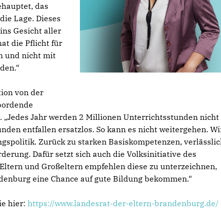
ehauptet, das
die Lage. Dieses
ins Gesicht aller
t die Pflicht für
n und nicht mit
den.“
ion von der
bordende
 „Jedes Jahr werden 2 Millionen Unterrichtsstunden nicht
den entfallen ersatzlos. So kann es nicht weitergehen. Wi
gspolitik. Zurück zu starken Basiskompetenzen, verlässli
erung. Dafür setzt sich auch die Volksinitiative des
n Eltern und Großeltern empfehlen diese zu unterzeichnen,
ndenburg eine Chance auf gute Bildung bekommen.“
ie hier:
https://www.landesrat-der-eltern-brandenburg.de/