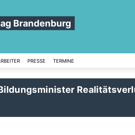
tag Brandenburg
ARBEITER
PRESSE
TERMINE
Bildungsminister Realitätsverl