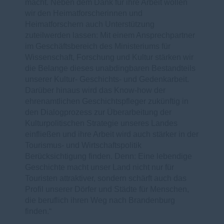
macht. Neben dem Dank für ihre Arbeit wollen
wir den Heimatforscherinnen und
Heimatforschern auch Unterstützung
zuteilwerden lassen: Mit einem Ansprechpartner
im Geschäftsbereich des Ministeriums für
Wissenschaft, Forschung und Kultur stärken wir
die Belange dieses unabdingbaren Bestandteils
unserer Kultur- Geschichts- und Gedenkarbeit.
Darüber hinaus wird das Know-how der
ehrenamtlichen Geschichtspfleger zukünftig in
den Dialogprozess zur Überarbeitung der
Kulturpolitischen Strategie unseres Landes
einfließen und ihre Arbeit wird auch stärker in der
Tourismus- und Wirtschaftspolitik
Berücksichtigung finden. Denn: Eine lebendige
Geschichte macht unser Land nicht nur für
Touristen attraktiver, sondern schärft auch das
Profil unserer Dörfer und Städte für Menschen,
die beruflich ihren Weg nach Brandenburg
finden.“