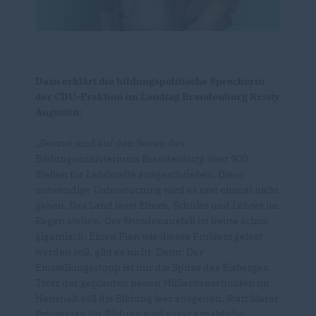
Dazu erklärt die bildungspolitische Sprecherin
der CDU-Fraktion im Landtag Brandenburg Kristy
Augustin:
Derzeit sind auf den Seiten des
Bildungsministeriums Brandenburg über 900
Stellen für Lehrkräfte ausgeschrieben. Diese
notwendige Unterstützung wird es erst einmal nicht
geben. Das Land lässt Eltern, Schüler und Lehrer im
Regen stehen. Der Stundenausfall ist heute schon
gigantisch. Einen Plan wie dieses Problem gelöst
werden soll, gibt es nicht. Denn: Der
Einstellungsstopp ist nur die Spitze des Eisberges.
Trotz der geplanten neuen Milliardenschulden im
Haushalt soll die Bildung leer ausgehen. Statt klarer
Prioritäten für Bildung sind sogar erhebliche