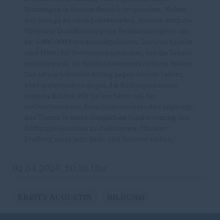
Kürzungen in diesem Bereich vorgesehen. Neben
der Absage an neue Lehrerstellen, werden auch die
Mittel zur Qualifizierung von Seiteneinsteigern um
ca. 5.000.000 Euro zurückgefahren. Darüber hinaus
sind Mittel für Verwaltungspersonal, das die Lehrer
entlasten soll, im Haushaltsentwurf nicht zu finden.
Das ist ein schwerer Schlag gegen unsere Lehrer,
aber insbesondere gegen die Bildungschancen
unserer Kinder. Wir haben heute bei der
stellvertretenden Ausschussvorsitzenden angeregt,
das Thema in einer dringlichen Sondersitzung des
Bildungsausschuss zu diskutieren. Minister
Freiberg muss jetzt Rede und Antwort stehen.“
02.04.2025, 10:36 Uhr
KRISTY AUGUSTIN
BILDUNG