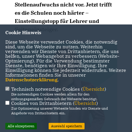
Stellenaufwuchs nicht vor. Jetzt trifft
es die Schulen noch härter –
Einstellungstopp für Lehrer und
Seiteneinsteiger.
Cookie Hinweis
Diese Webseite verwendet Cookies, die notwendig
sind, um die Webseite zu nutzen. Weiterhin
verwenden wir Dienste von Drittanbietern, die uns
helfen, unser Webangebot zu verbessern (Website-
Optmierung). Für die Verwendung bestimmter
Dienste, benötigen wir Ihre Einwilligung. Ihre
Einwilligung können Sie jederzeit widerrufen. Weitere
Informationen finden Sie in unserer
Datenschutzerklärung
.
Technisch notwendige Cookies (
Übersicht
)
Die notwendigen Cookies werden allein für den
ordnungsgemäßen Gebrauch der Webseite benötigt.
Cookies von Drittanbietern (
Übersicht
)
Zur Optimierung unserer Webseite binden wir Dienste und
Angebote von Drittanbietern ein.
Alle akzeptieren
Auswahl speichern