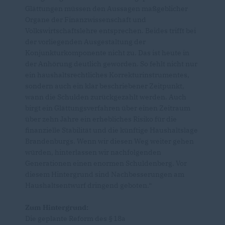
Glättungen müssen den Aussagen maßgeblicher
Organe der Finanzwissenschaft und
Volkswirtschaftslehre entsprechen. Beides trifft bei
der vorliegenden Ausgestaltung der
Konjunkturkomponente nicht zu. Das ist heute in
der Anhörung deutlich geworden. So fehlt nicht nur
ein haushaltsrechtliches Korrekturinstrumentes,
sondern auch ein klar beschriebener Zeitpunkt,
wann die Schulden zurückgezahlt werden. Auch
birgt ein Glättungsverfahren über einen Zeitraum
über zehn Jahre ein erhebliches Risiko für die
finanzielle Stabilität und die künftige Haushaltslage
Brandenburgs. Wenn wir diesen Weg weiter gehen
würden, hinterlassen wir nachfolgenden
Generationen einen enormen Schuldenberg. Vor
diesem Hintergrund sind Nachbesserungen am
Haushaltsentwurf dringend geboten.“
Zum Hintergrund:
Die geplante Reform des § 18a