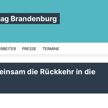
tag Brandenburg
ARBEITER
PRESSE
TERMINE
insam die Rückkehr in die