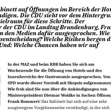
binett auf Öffnungen im Bereich der Hot
digen. Die CDU sieht vor dem Hintergr
elraum für diese Schritte. Der
er der CDU im Landtag Brandenburg, Fr
 in den Medien dafür ausgesprochen. Wie
tsentscheidung? Welche Risiken bergen d
 Und: Welche Chancen haben wir auf
In der MAZ und beim RBB haben Sie sich am
Wochenende für die Öffnung von Hotels und des
Innenbereichs der Gastronomie ausgesprochen. Von
SPD wurde dieser Vorstoß mit Skepsis aufgenommen
Wie froh sind Sie nun über die Ankündigungen
von
Ministerpräsident Dietmar Woidke
in Sachen Öffnun
Frank Bommert:
Das Kabinett hat sich auf eine sehr
ausgewogene Vorgehensweise verständigt, in der sich