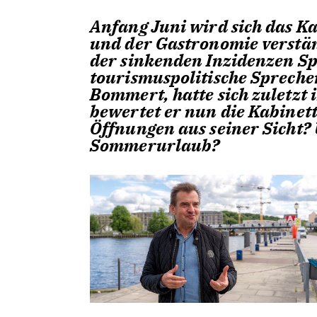
Anfang Juni wird sich das Ka
und der Gastronomie verstän
der sinkenden Inzidenzen Spi
tourismuspolitische Sprech
Bommert, hatte sich zuletzt
bewertet er nun die Kabinet
Öffnungen aus seiner Sicht?
Sommerurlaub?