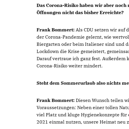
Das Corona-Risiko haben wir aber noch n
Öffnungen nicht das bisher Erreichte?
Frank Bommert:
Als CDU setzen wir auf
der Corona-Pandemie gelernt, wie wertvo
Biergarten oder beim Italiener sind und
Lockdown die Krise gemeistert, gemeinsa
Darauf vertraue ich ganz fest. Außerdem k
Corona-Risiko weiter mindert.
Steht dem Sommerurlaub also nichts m
Frank Bommert:
Diesen Wunsch teilen wir
Voraussetzungen: Neben einer tollen Natu
viel Platz und kluge Hygienekonzepte für
2021 einmal nutzen, unsere Heimat neu zu