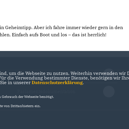
ein Geheimtipp. Aber ich fahre immer wieder gern in den
en. Einfach aufs Boot und los – das ist herrlich!
nd, um die Webseite zu nutzen. Weiterhin verwenden wir Di
Der Landtag Brandenburg
r die Verwendung bestimmter Dienste, benötigen wir Ihre 
 Sie in unserer
Datenschutzerklärung
.
Parlamentsdokumentation
Gebrauch der Webseite benötigt.
e von Drittanbietern ein.