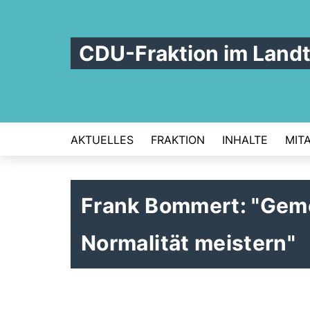
CDU-Fraktion im Land
AKTUELLES
FRAKTION
INHALTE
MIT
Frank Bommert: "Geme
Normalität meistern"