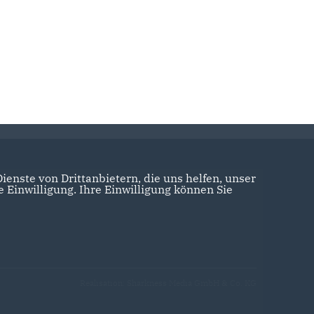
enste von Drittanbietern, die uns helfen, unser
Einwilligung. Ihre Einwilligung können Sie
Realisation: Sharkness Media GmbH & Co. KG