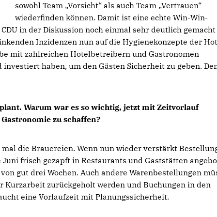
sowohl Team „Vorsicht“ als auch Team „Vertrauen“
wiederfinden können. Damit ist eine echte Win-Win-
e CDU in der Diskussion noch einmal sehr deutlich gemacht 
sinkenden Inzidenzen nun auf die Hygienekonzepte der Hot
abe mit zahlreichen Hotelbetreibern und Gastronomen
d investiert haben, um den Gästen Sicherheit zu geben. D
plant. Warum war es so wichtig, jetzt mit Zeitvorlauf
d Gastronomie zu schaffen?
 mal die Brauereien. Wenn nun wieder verstärkt Bestellun
 Juni frisch gezapft in Restaurants und Gaststätten angeb
it von gut drei Wochen. Auch andere Warenbestellungen mü
der Kurzarbeit zurückgeholt werden und Buchungen in den
cht eine Vorlaufzeit mit Planungssicherheit.