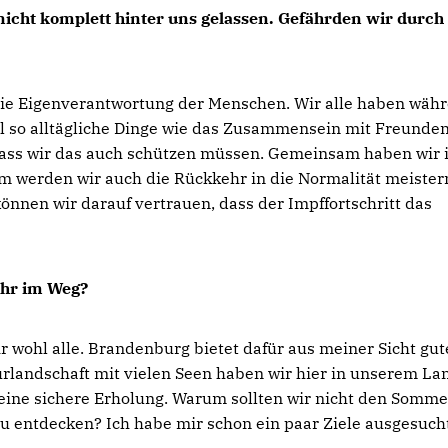
icht komplett hinter uns gelassen. Gefährden wir durch 
 die Eigenverantwortung der Menschen. Wir alle haben wäh
ll so alltägliche Dinge wie das Zusammensein mit Freunde
 dass wir das auch schützen müssen. Gemeinsam haben wir 
m werden wir auch die Rückkehr in die Normalität meister
önnen wir darauf vertrauen, dass der Impffortschritt das
ehr im Weg?
 wohl alle. Brandenburg bietet dafür aus meiner Sicht gut
rlandschaft mit vielen Seen haben wir hier in unserem La
 eine sichere Erholung. Warum sollten wir nicht den Somme
 entdecken? Ich habe mir schon ein paar Ziele ausgesucht