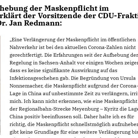
fhebung der Maskenpflicht im
rklärt der Vorsitzende der CDU-Frakt
Dr. Jan Redmann:
Eine Verlängerung der Maskenpflicht im öffentlichen
Nahverkehr ist bei den aktuellen Corona-Zahlen nicht
gerechtfertigt. Die Erfahrungen seit der Aufhebung de
Regelung in Sachsen-Anhalt vor einigen Wochen zeige
dass es keine signifikante Auswirkung auf das
Infektionsgeschehen gab. Die Begründung von Ursula
Nonnemacher, die Maskenpflicht aufgrund der Corona
Lage in China auf unbestimmte Zeit zu verlängern, irri
mich. Ich kann nicht erkennen, wie eine Maskenpflicht
der Regionalbahn-Strecke Meyenburg – Kyritz die Lage
China positiv beeinflussen soll. Daher halte ich es für
richtig, die Maskenpflicht schnellstmöglich aufzuhebe
gibt keine Grundlage für eine weitere Verlängerung bi