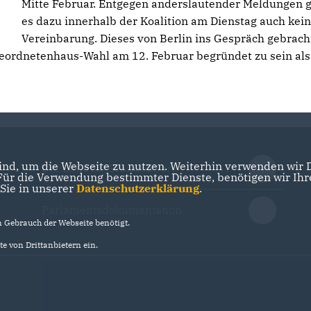
Mitte Februar. Entgegen anderslautender Meldungen 
es dazu innerhalb der Koalition am Dienstag auch kei
Vereinbarung. Dieses von Berlin ins Gespräch gebrach
ordnetenhaus-Wahl am 12. Februar begründet zu sein als
nd, um die Webseite zu nutzen. Weiterhin verwenden wir Di
Der Landtag Brandenburg
r die Verwendung bestimmter Dienste, benötigen wir Ihre 
 Sie in unserer
Datenschutzerklärung
.
Parlamentsdokumentation
Gebrauch der Webseite benötigt.
e von Drittanbietern ein.