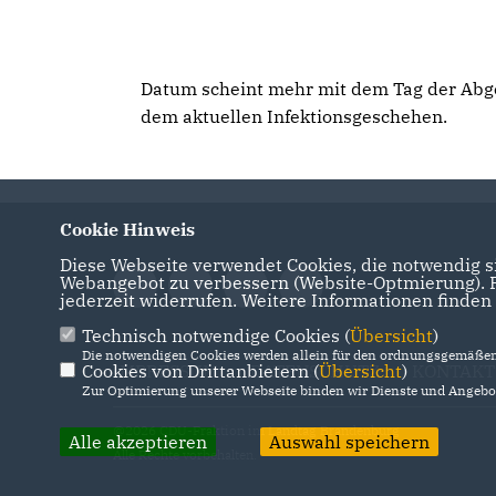
Datum scheint mehr mit dem Tag der Abge
dem aktuellen Infektionsgeschehen.
Cookie Hinweis
Diese Webseite verwendet Cookies, die notwendig si
Webangebot zu verbessern (Website-Optmierung). Fü
jederzeit widerrufen. Weitere Informationen finden
Technisch notwendige Cookies (
Übersicht
)
Die notwendigen Cookies werden allein für den ordnungsgemäßen 
Cookies von Drittanbietern (
IMPRESSUM
DATENSCHUTZ
Übersicht
)
KONTAKT
Zur Optimierung unserer Webseite binden wir Dienste und Angebot
@2026 CDU-Fraktion im Landtag Brandenburg
Alle akzeptieren
Auswahl speichern
Alle Rechte vorbehalten.