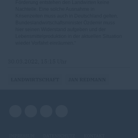
Förderung entstehen den Landwirten keine
Nachteile. Eine solche Ausnahme in
Krisenzeiten muss auch in Deutschland gelten.
Bundeslandwirtschaftsminister Özdemir muss
hier seinen Widerstand aufgeben und der
Lebensmittelproduktion in der aktuellen Situation
wieder Vorfahrt einräumen.“
30.03.2022, 15:15 Uhr
LANDWIRTSCHAFT
JAN REDMANN
IMPRESSUM
DATENSCHUTZ
KONTAKT