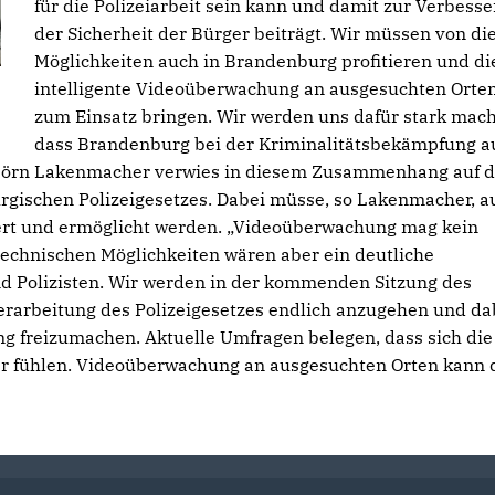
für die Polizeiarbeit sein kann und damit zur Verbess
der Sicherheit der Bürger beiträgt. Wir müssen von di
Möglichkeiten auch in Brandenburg profitieren und di
intelligente Videoüberwachung an ausgesuchten Orte
zum Einsatz bringen. Wir werden uns dafür stark mac
dass Brandenburg bei der Kriminalitätsbekämpfung a
 Björn Lakenmacher verwies in diesem Zusammenhang auf d
gischen Polizeigesetzes. Dabei müsse, so Lakenmacher, a
ert und ermöglicht werden. „Videoüberwachung mag kein
e technischen Möglichkeiten wären aber ein deutliche
nd Polizisten. Wir werden in der kommenden Sitzung des
erarbeitung des Polizeigesetzes endlich anzugehen und da
g freizumachen. Aktuelle Umfragen belegen, dass sich die
er fühlen. Videoüberwachung an ausgesuchten Orten kann 