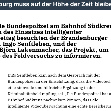
burg muss auf der Höhe der Zeit bleib
die Bundespolizei am Bahnhof Südkre
 des Einsatzes intelligenter
eitag besuchten der Brandenburger
 Ingo Senftleben, und der
 Björn Lakenmacher, das Projekt, um
e des Feldversuchs zu informieren.
Ingo Senftleben kam nach dem Gespräch mit der
Bundespolizei zu der Einschätzung, dass die Videotec
eine sinnvolle und hilfreiche Ergänzung in der
Kriminalitätsbekämpfung sei. „Die Bundespolizei hat 
Bahnhof Südkreuz nachweisen können, dass die
intelligente Videoüberwachung eine echte Bereicheru