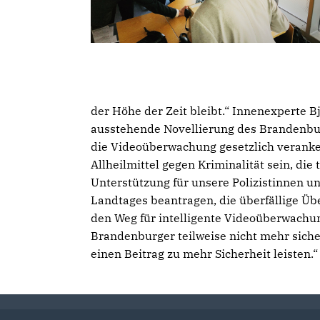
der Höhe der Zeit bleibt.“ Innenexperte
ausstehende Novellierung des Brandenbur
die Videoüberwachung gesetzlich verank
Allheilmittel gegen Kriminalität sein, di
Unterstützung für unsere Polizistinnen u
Landtages beantragen, die überfällige Üb
den Weg für intelligente Videoüberwachun
Brandenburger teilweise nicht mehr sich
einen Beitrag zu mehr Sicherheit leisten.“