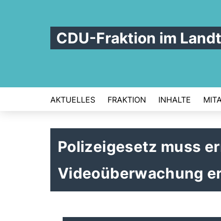
CDU-Fraktion im Land
AKTUELLES
FRAKTION
INHALTE
MIT
Polizeigesetz muss er
Videoüberwachung er