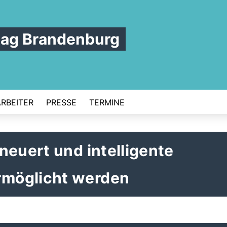
tag Brandenburg
ARBEITER
PRESSE
TERMINE
neuert und intelligente
möglicht werden