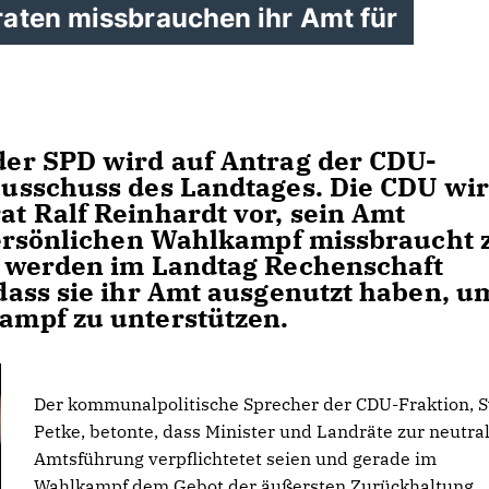
aten missbrauchen ihr Amt für
er SPD wird auf Antrag der CDU-
usschuss des Landtages. Die CDU wir
 Ralf Reinhardt vor, sein Amt
persönlichen Wahlkampf missbraucht 
 werden im Landtag Rechenschaft
ass sie ihr Amt ausgenutzt haben, u
mpf zu unterstützen.
Der kommunalpolitische Sprecher der CDU-Fraktion, 
Petke, betonte, dass Minister und Landräte zur neutra
Amtsführung verpflichtetet seien und gerade im
Wahlkampf dem Gebot der äußersten Zurückhaltung