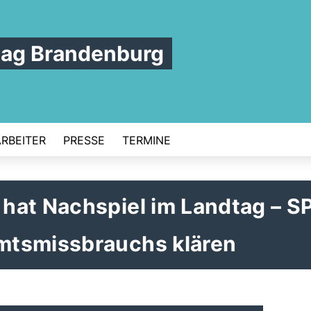
tag Brandenburg
ARBEITER
PRESSE
TERMINE
hat Nachspiel im Landtag – S
mtsmissbrauchs klären