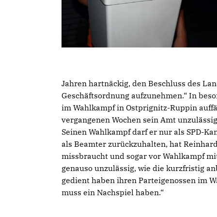
Jahren hartnäckig, den Beschluss des La
Geschäftsordnung aufzunehmen.“ In beso
im Wahlkampf in Ostprignitz-Ruppin auffäl
vergangenen Wochen sein Amt unzulässig m
Seinen Wahlkampf darf er nur als SPD-Kan
als Beamter zurückzuhalten, hat Reinhard
missbraucht und sogar vor Wahlkampf mit
genauso unzulässig, wie die kurzfristig
gedient haben ihren Parteigenossen im Wa
muss ein Nachspiel haben.“