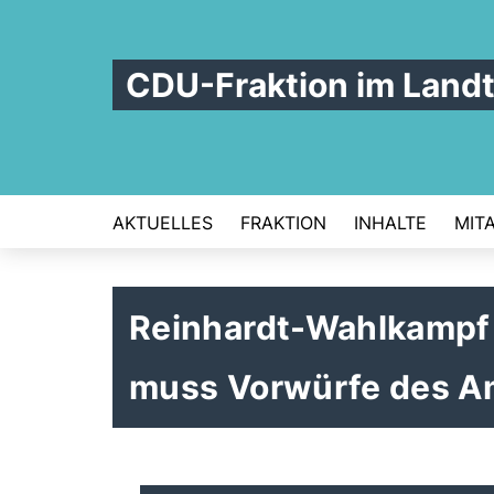
CDU-Fraktion im Land
AKTUELLES
FRAKTION
INHALTE
MIT
Reinhardt-Wahlkampf 
muss Vorwürfe des A