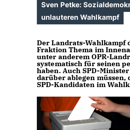
Sven Petke: Sozialdemokr
unlauteren Wahlkampf
Der Landrats-Wahlkampf d
Fraktion Thema im Innena
unter anderem OPR-Landrat
systematisch für seinen 
haben. Auch SPD-Minister
darüber ablegen müssen, d
SPD-Kandidaten im Wahlka