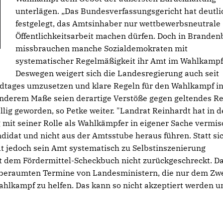
unterlägen. „Das Bundesverfassungsgericht hat deutli
festgelegt, das Amtsinhaber nur wettbewerbsneutrale
Öffentlichkeitsarbeit machen dürfen. Doch in Branden
missbrauchen manche Sozialdemokraten mit
systematischer Regelmäßigkeit ihr Amt im Wahlkampf
Deswegen weigert sich die Landesregierung auch seit
ndtages umzusetzen und klare Regeln für den Wahlkampf in
nderem Maße seien derartige Verstöße gegen geltendes R
lig geworden, so Petke weiter. "Landrat Reinhardt hat in 
it seiner Rolle als Wahlkämpfer in eigener Sache vermis
didat und nicht aus der Amtsstube heraus führen. Statt si
t jedoch sein Amt systematisch zu Selbstinszenierung
 dem Fördermittel-Scheckbuch nicht zurückgeschreckt. Da
 anberaumten Termine von Landesministern, die nur dem Zw
hlkampf zu helfen. Das kann so nicht akzeptiert werden u