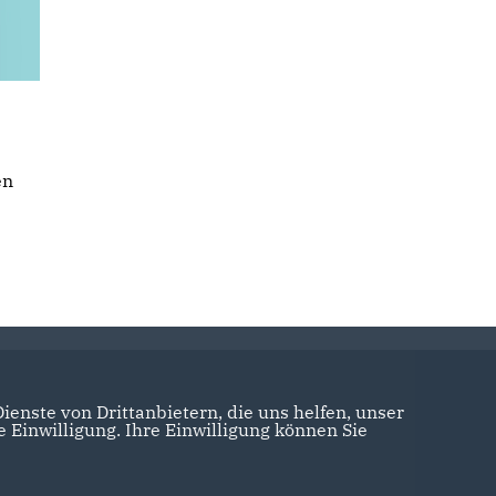
en
enste von Drittanbietern, die uns helfen, unser
Einwilligung. Ihre Einwilligung können Sie