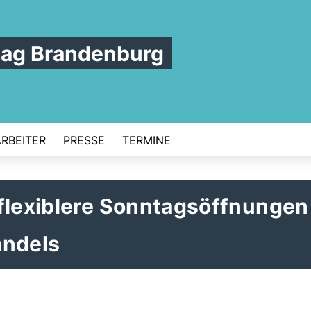
tag Brandenburg
ARBEITER
PRESSE
TERMINE
flexiblere Sonntagsöffnungen
andels