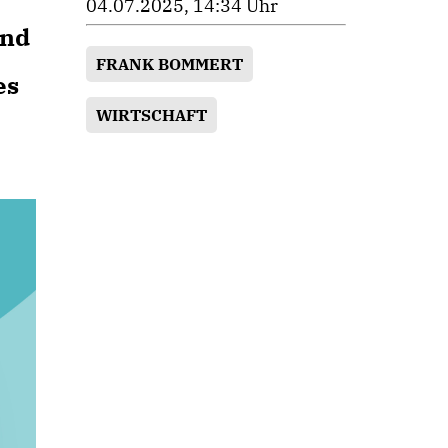
04.07.2025, 14:34 Uhr
und
FRANK BOMMERT
es
WIRTSCHAFT