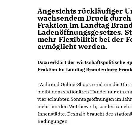
Angesichts rückläufiger U
wachsendem Druck durch d
Fraktion im Landtag Bran
Ladenöffnungsgesetzes. S
mehr Flexibilität bei der 
ermöglicht werden.
Dazu erklärt der wirtschaftspolitische 
Fraktion im Landtag Brandenburg Fran
Während Online-Shops rund um die Uhr ge
bleibt dem stationären Handel nur ein en
vier erlaubten Sonntagsöffnungen im Jahr
nicht nur den Wettbewerb, sondern auch 
Innenstädte. Deshalb braucht der stationä
Bedingungen.