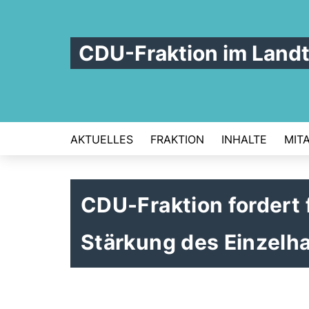
CDU-Fraktion im Land
AKTUELLES
FRAKTION
INHALTE
MIT
CDU-Fraktion fordert 
Stärkung des Einzelh