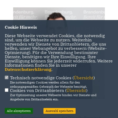
Cookie Hinweis
Diese Webseite verwendet Cookies, die notwendig
sind, um die Webseite zu nutzen. Weiterhin
verwenden wir Dienste von Drittanbietern, die uns
helfen, unser Webangebot zu verbessern (Website-
Optmierung). Für die Verwendung bestimmter
Dienste, benötigen wir Ihre Einwilligung. Ihre
Einwilligung können Sie jederzeit widerrufen. Weitere
Informationen finden Sie in unserer
Datenschutzerklärung
.
Technisch notwendige Cookies (
Übersicht
)
Die notwendigen Cookies werden allein für den
ordnungsgemäßen Gebrauch der Webseite benötigt.
Cookies von Drittanbietern (
Übersicht
)
Zur Optimierung unserer Webseite binden wir Dienste und
Angebote von Drittanbietern ein.
Alle akzeptieren
Auswahl speichern
Die Konjunkturprognosen der Wirtschaftsweisen