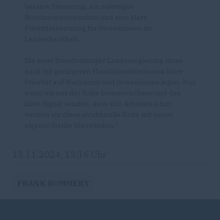
bessere Steuerung, ein sofortiges
Bürokratiemoratorium und eine klare
Prioritätensetzung für Investitionen im
Landeshaushalt.
Die neue Brandenburger Landesregierung muss
auch mit geringeren Haushaltsmitteln eine klare
Priorität auf Wachstum und Investitionen legen. Nur
wenn wir aus der Krise herauswachsen und das
klare Signal senden, dass sich Arbeiten lohnt,
werden wir diese strukturelle Krise mit neuer
eigener Stärke überwinden.“
13.11.2024, 13:16 Uhr
FRANK BOMMERT