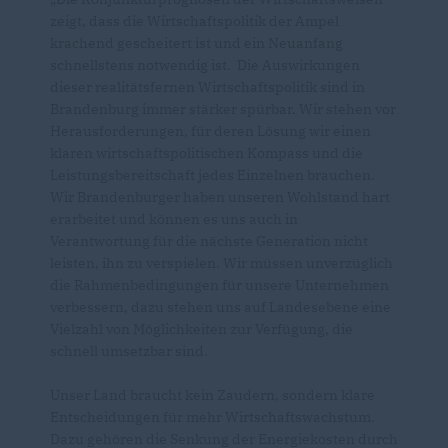
zeigt, dass die Wirtschaftspolitik der Ampel
krachend gescheitert ist und ein Neuanfang
schnellstens notwendig ist. Die Auswirkungen
dieser realitätsfernen Wirtschaftspolitik sind in
Brandenburg immer stärker spürbar. Wir stehen vor
Herausforderungen, für deren Lösung wir einen
klaren wirtschaftspolitischen Kompass und die
Leistungsbereitschaft jedes Einzelnen brauchen.
Wir Brandenburger haben unseren Wohlstand hart
erarbeitet und können es uns auch in
Verantwortung für die nächste Generation nicht
leisten, ihn zu verspielen. Wir müssen unverzüglich
die Rahmenbedingungen für unsere Unternehmen
verbessern, dazu stehen uns auf Landesebene eine
Vielzahl von Möglichkeiten zur Verfügung, die
schnell umsetzbar sind.
Unser Land braucht kein Zaudern, sondern klare
Entscheidungen für mehr Wirtschaftswachstum.
Dazu gehören die Senkung der Energiekosten durch