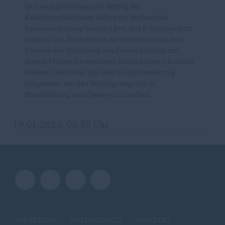
In einem gemeinsamen Antrag der
Koalitionsfraktionen haben wir deshalb die
Landesregierung beauftragen, das Schulgesetz zu
ändern, um Wartefristen zu verkürzen und den
Prozess der Gründung von Freien Schulen mit
klaren Fristen zu versehen. Damit haben wir einen
weiteren Baustein aus dem Koalitionsvertrag
umgesetzt, um das Bildungsangebot in
Brandenburg noch besser zu machen.
19.01.2023, 08:58 Uhr
IMPRESSUM
DATENSCHUTZ
KONTAKT