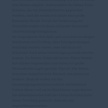
drei Jahren möglich. Insbesondere für kleine Freie
Schulen, die von Elterninitiativen gegründet
wurden, sind die ersten drei Jahre eine große
finanzielle Hürde. Durch die Verkürzung der
Wartefrist wollen wir ihnen schneller finanzielle
Unterstützung ermöglichen.
Im vergangenen Schuljahr gab es zudem an einigen
Standorten das Problem, dass Schulgründungen
beantragt worden waren, aber erst kurz vor
Schulstart doch keine Genehmigung erteilt werden
konnte. Zu diesem Zeitpunkt hatten Eltern bereits
ihre Kinder angemeldet und waren vor große
Herausforderungen gestellt. Klar ist: Alle Seiten
brauchen möglichst früh Klarheit, um planen zu
können. Deshalb wollen wir das
Genehmigungsverfahren mittels verbindlicher
Fristen klarer und nachvollziehbarer organisieren.
Die Arbeitsgemeinschaft der Freien Schulen hatte
einen Vorschlag gemacht, dem wir uns
angeschlossen haben.