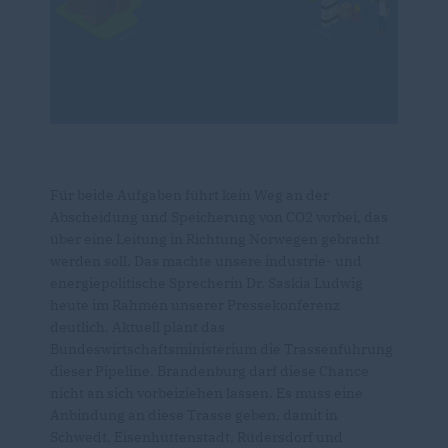
Für beide Aufgaben führt kein Weg an der
Abscheidung und Speicherung von CO2 vorbei, das
über eine Leitung in Richtung Norwegen gebracht
werden soll. Das machte unsere industrie- und
energiepolitische Sprecherin Dr. Saskia Ludwig
heute im Rahmen unserer Pressekonferenz
deutlich. Aktuell plant das
Bundeswirtschaftsministerium die Trassenführung
dieser Pipeline. Brandenburg darf diese Chance
nicht an sich vorbeiziehen lassen. Es muss eine
Anbindung an diese Trasse geben, damit in
Schwedt, Eisenhüttenstadt, Rüdersdorf und