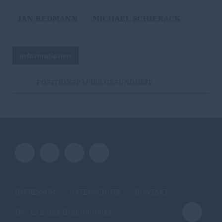
JAN REDMANN
MICHAEL SCHIERACK
Informationen
POSITIONSPAPIER GESUNDHEIT
IMPRESSUM
DATENSCHUTZ
KONTAKT
Der Landtag Brandenburg