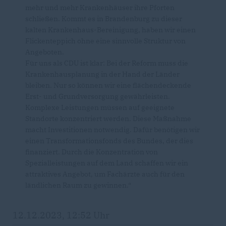
mehr und mehr Krankenhäuser ihre Pforten
schließen. Kommt es in Brandenburg zu dieser
kalten Krankenhaus-Bereinigung, haben wir einen
Flickenteppich ohne eine sinnvolle Struktur von
Angeboten.
Für uns als CDU ist klar: Bei der Reform muss die
Krankenhausplanung in der Hand der Länder
bleiben. Nur so können wir eine flächendeckende
Erst- und Grundversorgung gewährleisten.
Komplexe Leistungen müssen auf geeignete
Standorte konzentriert werden. Diese Maßnahme
macht Investitionen notwendig. Dafür benötigen wir
einen Transformationsfonds des Bundes, der dies
finanziert. Durch die Konzentration von
Spezialleistungen auf dem Land schaffen wir ein
attraktives Angebot, um Fachärzte auch für den
ländlichen Raum zu gewinnen.“
12.12.2023, 12:52 Uhr