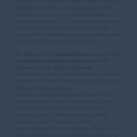
ambulante und stationäre Dienste enger verzahnen.
Im Bereich E-Health und Telemedizin sind viele
Potenziale noch ungenutzt. Auch Medizinische
Versorgungszentren (MVZ) sind eine der tragenden
Säulen, damit die Brandenburger gut versorgt
werden. Diese Einrichtungen sind in ärztlicher oder
kommunaler Trägerschaft zu belassen.“
Zur Reform der Krankenhausfinanzierung erklärt
der gesundheitspolitische Sprecher der CDU-
Fraktion Prof. Dr. Michael Schierack:
Die Situation an vielen Krankenhäusern im Land ist
dramatisch. An einer Reform führt kein Weg vorbei.
Ich kann verstehen, dass der
Bundesgesundheitsminister eine Zielstruktur
vorgeben möchte. Aber: Ich habe die Sorge, dass
viele Krankenhäuser ohne Unterstützung des
Bundes gar nicht in Sichtweite dieser Ziellinie
kommen. Fakt ist: Bekommen wir kein
Vorschaltgesetz für existenzbedrohte Kliniken, um
bei den Betriebskosten zu entlasten, dann müssen