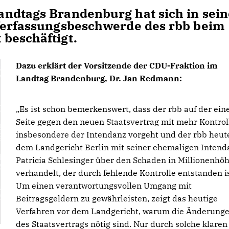
ndtags Brandenburg hat sich in sein
 Verfassungsbeschwerde des rbb beim
 beschäftigt.
Dazu erklärt der Vorsitzende der CDU-Fraktion im
Landtag Brandenburg, Dr. Jan Redmann:
Es ist schon bemerkenswert, dass der rbb auf der ein
Seite gegen den neuen Staatsvertrag mit mehr Kontrol
insbesondere der Intendanz vorgeht und der rbb heut
dem Landgericht Berlin mit seiner ehemaligen Intend
Patricia Schlesinger über den Schaden in Millionenhö
verhandelt, der durch fehlende Kontrolle entstanden is
Um einen verantwortungsvollen Umgang mit
Beitragsgeldern zu gewährleisten, zeigt das heutige
Verfahren vor dem Landgericht, warum die Änderung
des Staatsvertrags nötig sind. Nur durch solche klaren