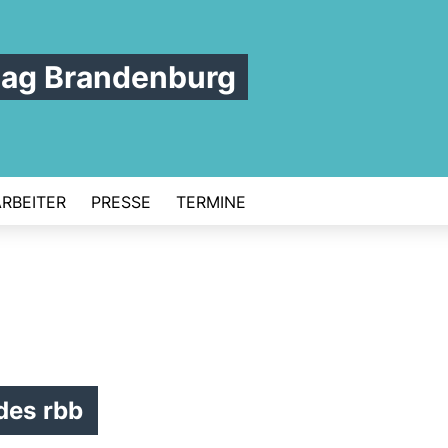
tag Brandenburg
ARBEITER
PRESSE
TERMINE
des rbb