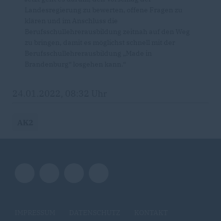
Landesregierung zu bewerten, offene Fragen zu
klären und im Anschluss die
Berufsschullehrerausbildung zeitnah auf den Weg
zu bringen, damit es möglichst schnell mit der
Berufsschullehrerausbildung „Made in
Brandenburg“ losgehen kann.“
24.01.2022, 08:32 Uhr
AK2
IMPRESSUM
DATENSCHUTZ
KONTAKT