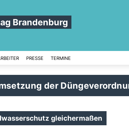
tag Brandenburg
ARBEITER
PRESSE
TERMINE
 Umsetzung der Düngeverordn
dwasserschutz gleichermaßen