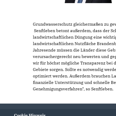
Grundwasserschutz gleichermaßen zu gewä
Senftleben betont außerdem, dass der Sc
landwirtschaftlichen Düngung eine wichtig
landwirtschaftlichen Nutzfläche Brandenb
Jahresende müssen die Länder diese Gebi
verursachergerecht neu bewerten und geg
wir für höchst mögliche Transparenz bei 
Gebiete sorgen. Sollte es notwendig werd
optimiert werden. Außerdem brauchen Lan
finanzielle Unterstützung und schnelle 
Genehmigungsverfahren“, so Senftleben.
Cookie Hinweis