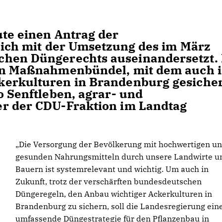
ute einen Antrag der
 sich mit der Umsetzung des im März
chen Düngerechts auseinandersetzt.
ein Maßnahmenbündel, mit dem auch 
kerkulturen in Brandenburg gesicher
o Senftleben, agrar- und
er der CDU-Fraktion im Landtag
Die Versorgung der Bevölkerung mit hochwertigen u
gesunden Nahrungsmitteln durch unsere Landwirte u
Bauern ist systemrelevant und wichtig. Um auch in
Zukunft, trotz der verschärften bundesdeutschen
Düngeregeln, den Anbau wichtiger Ackerkulturen in
Brandenburg zu sichern, soll die Landesregierung ein
umfassende Düngestrategie für den Pflanzenbau in