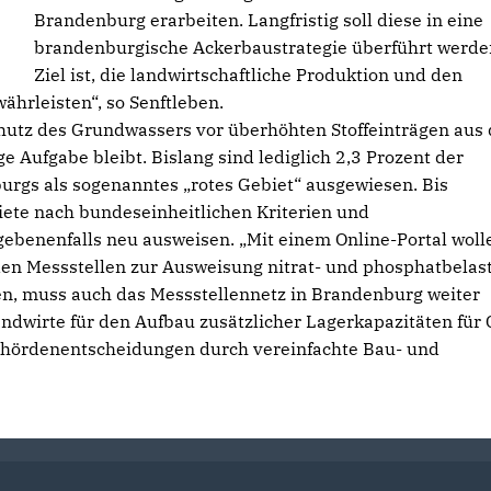
Brandenburg erarbeiten. Langfristig soll diese in eine
brandenburgische Ackerbaustrategie überführt werde
Ziel ist, die landwirtschaftliche Produktion und den
hrleisten“, so Senftleben.
hutz des Grundwassers vor überhöhten Stoffeinträgen aus 
e Aufgabe bleibt. Bislang sind lediglich 2,3 Prozent der
urgs als sogenanntes „rotes Gebiet“ ausgewiesen. Bis
ete nach bundeseinheitlichen Kriterien und
ebenenfalls neu ausweisen. „Mit einem Online-Portal woll
den Messstellen zur Ausweisung nitrat- und phosphatbelas
en, muss auch das Messstellennetz in Brandenburg weiter
dwirte für den Aufbau zusätzlicher Lagerkapazitäten für 
Behördenentscheidungen durch vereinfachte Bau- und