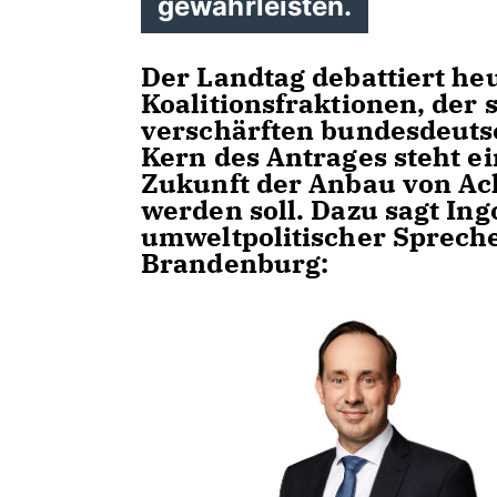
gewährleisten.
Der Landtag debattiert he
Koalitionsfraktionen, der
verschärften bundesdeuts
Kern des Antrages steht 
Zukunft der Anbau von Ac
werden soll. Dazu sagt Ing
umweltpolitischer Sprech
Brandenburg: