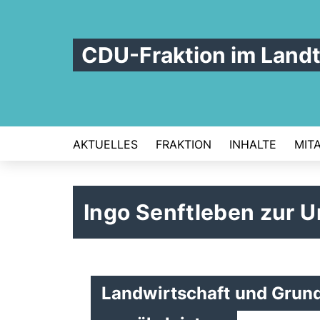
CDU-Fraktion im Land
AKTUELLES
FRAKTION
INHALTE
MIT
Ingo Senftleben zur
Landwirtschaft und Grun