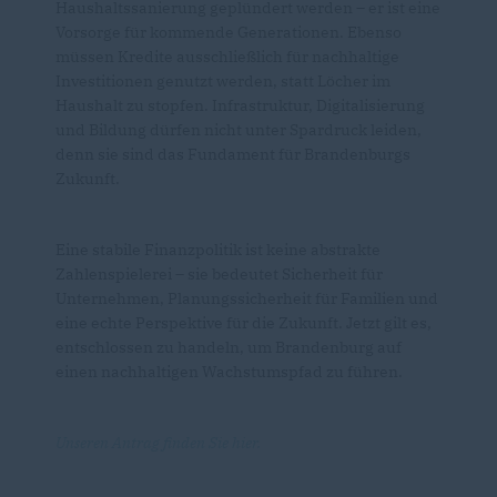
Haushaltssanierung geplündert werden – er ist eine
Vorsorge für kommende Generationen. Ebenso
müssen Kredite ausschließlich für nachhaltige
Investitionen genutzt werden, statt Löcher im
Haushalt zu stopfen. Infrastruktur, Digitalisierung
und Bildung dürfen nicht unter Spardruck leiden,
denn sie sind das Fundament für Brandenburgs
Zukunft.
Eine stabile Finanzpolitik ist keine abstrakte
Zahlenspielerei – sie bedeutet Sicherheit für
Unternehmen, Planungssicherheit für Familien und
eine echte Perspektive für die Zukunft. Jetzt gilt es,
entschlossen zu handeln, um Brandenburg auf
einen nachhaltigen Wachstumspfad zu führen.
Unseren Antrag finden Sie hier.