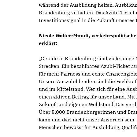
während der Ausbildung helfen, Ausbildu
Brandenburg zu halten. Das Azubi-Ticket i
Investitionssignal in die Zukunft unseres
Nicole Walter-Mundt, verkehrspolitisch
erklärt:
Gerade in Brandenburg sind viele junge 
Strecken. Ein bezahlbares Azubi-Ticket auf
für mehr Fairness und echte Chancengleic
Unsere Auszubildenden sind die Fachkräft
und im Mittelstand. Wer sich für eine Au
einen aktiven Beitrag für unser Land. Mit 
Zukunft und eigenen Wohlstand. Das verd
Über 5.000 Brandenburgerinnen und Bran
kann und darf nicht unser Anspruch sein. U
Menschen bewusst für Ausbildung, Qualifi