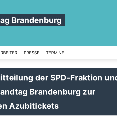
tag Brandenburg
ARBEITER
PRESSE
TERMINE
teilung der SPD-Fraktion un
Landtag Brandenburg zur
en Azubitickets