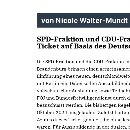
von Nicole Walter-Mundt
SPD-Fraktion und CDU-Frak
Ticket auf Basis des Deuts
Die SPD-Fraktion und die CDU-Fraktion i
Brandenburg bringen einen gemeinsamen
Einführung eines neuen, deutschlandweit
mit Berlin ein. Dabei sollen Auszubildend
vollschulischer Ausbildung sowie Teilne
FÖJ und Bundesfreiwilligendienst durch d
bezuschusst werden. Die bisherigen Reg
Oktober 2024 ausgelaufen. Zuletzt hatten
Azubis dieses Ticket genutzt, die ohne fe
waren. Für Auszubildende in der dualen, 