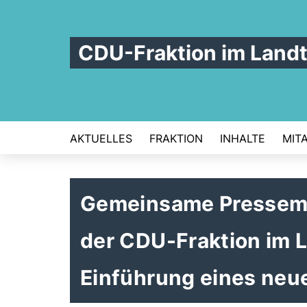
CDU-Fraktion im Land
AKTUELLES
FRAKTION
INHALTE
MIT
Gemeinsame Pressemit
der CDU-Fraktion im 
Einführung eines neu