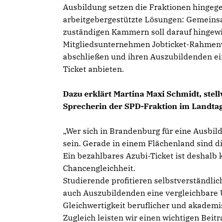
Ausbildung setzen die Fraktionen hingege
arbeitgebergestützte Lösungen: Gemeins
zuständigen Kammern soll darauf hingewi
Mitgliedsunternehmen Jobticket-Rahmen
abschließen und ihren Auszubildenden ei
Ticket anbieten.
Dazu erklärt Martina Maxi Schmidt, stel
Sprecherin der SPD-Fraktion im Landta
Wer sich in Brandenburg für eine Ausbild
sein. Gerade in einem Flächenland sind d
Ein bezahlbares Azubi-Ticket ist deshalb 
Chancengleichheit.
Studierende profitieren selbstverständlic
auch Auszubildenden eine vergleichbare U
Gleichwertigkeit beruflicher und akademi
Zugleich leisten wir einen wichtigen Be