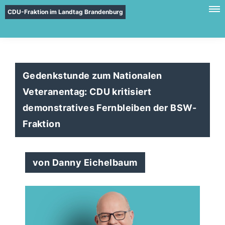
CDU-Fraktion im Landtag Brandenburg
Gedenkstunde zum Nationalen
Veteranentag: CDU kritisiert
demonstratives Fernbleiben der BSW-
Fraktion
von Danny Eichelbaum