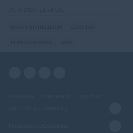
18.06.2025, 12:54 Uhr
DANNY EICHELBAUM
LANDTAG
PLENARSITZUNG
BSW
IMPRESSUM
DATENSCHUTZ
KONTAKT
Der Landtag Brandenburg
Parlamentsdokumentation