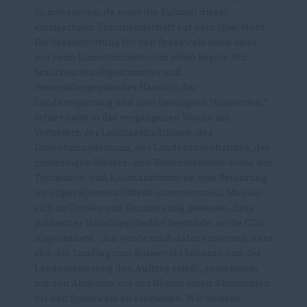
zu investieren, da sonst die Zukunft dieser
einzigartigen Kulturlandschaft auf dem Spiel steht.
Die Verantwortung für den Spreewald kann nicht
nur beim Umweltministerium allein liegen. Wir
brauchen ein abgestimmtes und
ressortübergreifendes Handeln der
Landesregierung und aller beteiligten Ministerien.“
Schier hatte in der vergangenen Woche mit
Vertretern der Landtagsfraktionen, des
Umweltministeriums, des Landesumweltamtes, der
zuständigen Wasser- und Bodenverbände sowie der
Tourismus- und Kahnfahrtbranche eine Befahrung
wichtiger Spreewaldfließe unternommen. Man sei
sich im Großen und Ganzen einig gewesen, dass
politischer Handlungsbedarf bestünde, so die CDU-
Abgeordnete. „Ich werde mich dafür einsetzen, dass
sich der Landtag zum Spreewald bekennt und der
Landesregierung den Auftrag erteilt, gemeinsam
mit den Akteuren aus der Region einen Aktionsplan
für den Spreewald zu erarbeiten. Wir müssen