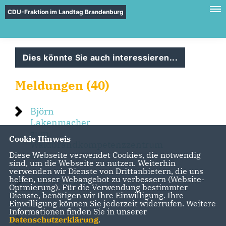
CDU-Fraktion im Landtag Brandenburg
Dies könnte Sie auch interessieren...
Meldungen (40)
Björn
Lakenmacher
zum
Cookie Hinweis
Waldbrandkompetenzzentrum
und
Diese Webseite verwendet Cookies, die notwendig
sind, um die Webseite zu nutzen. Weiterhin
verwenden wir Dienste von Drittanbietern, die uns
helfen, unser Webangebot zu verbessern (Website-
CDU-Fraktion
Optmierung). Für die Verwendung bestimmter
fasst
Dienste, benötigen wir Ihre Einwilligung. Ihre
Einwilligung können Sie jederzeit widerrufen. Weitere
Informationen finden Sie in unserer
Brandenburg
Datenschutzerklärung
.