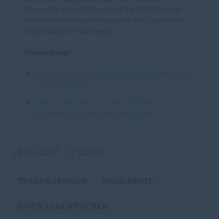
Terrorakte zu verhindern, und die Schaffung der
rechtlichen Voraussetzungen für den Einsatz von
elektronischen Fußfesseln.
Dateianhänge
Lakenmacher zu Massnahmen gegen Islamismus
und Terrorismus
Antrag Islamisten und terroristischen
Bedrohungen konsequent begegnen
18.01.2017, 11:12 Uhr
TERRORABWEHR
SICHERHEIT
BJöRN LAKENMACHER