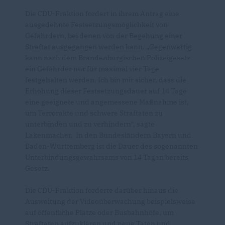
Die CDU-Fraktion fordert in ihrem Antrag eine
ausgedehnte Festsetzungsmöglichkeit von
Gefährdern, bei denen von der Begehung einer
Straftat ausgegangen werden kann. „Gegenwärtig
kann nach dem Brandenburgischen Polizeigesetz
ein Gefährder nur für maximal vier Tage
festgehalten werden. Ich bin mir sicher, dass die
Erhöhung dieser Festsetzungsdauer auf 14 Tage
eine geeignete und angemessene Maßnahme ist,
um Terrorakte und schwere Straftaten zu
unterbinden und zu verhindern“, sagte
Lakenmacher. In den Bundesländern Bayern und
Baden-Württemberg ist die Dauer des sogenannten
Unterbindungsgewahrsams von 14 Tagen bereits
Gesetz.
Die CDU-Fraktion forderte darüber hinaus die
Ausweitung der Videoüberwachung beispielsweise
auf öffentliche Plätze oder Busbahnhöfe, um
Straftaten aufzuklären und neue Taten und