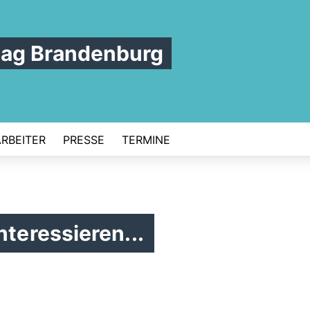
tag Brandenburg
ARBEITER
PRESSE
TERMINE
nteressieren...