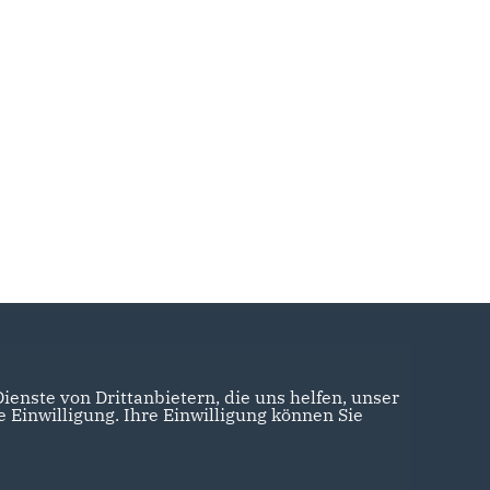
enste von Drittanbietern, die uns helfen, unser
Einwilligung. Ihre Einwilligung können Sie