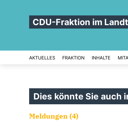
CDU-Fraktion im Land
AKTUELLES
FRAKTION
INHALTE
MIT
Dies könnte Sie auch i
Meldungen (4)