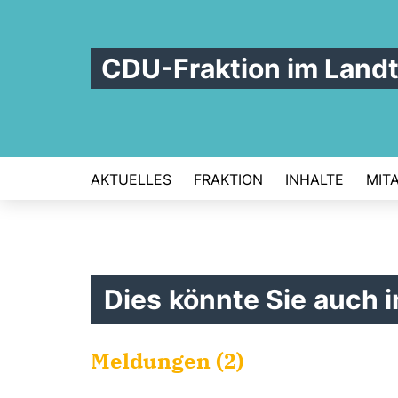
CDU-Fraktion im Land
AKTUELLES
FRAKTION
INHALTE
MIT
Dies könnte Sie auch i
Meldungen (2)