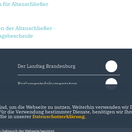
 für Altanschließer
 der Altanschließer -
ragsbescheide
Der Landtag Brandenburg
Parlamentsdokumentation
nd, um die Webseite zu nutzen. Weiterhin verwenden wir Di
r die Verwendung bestimmter Dienste, benötigen wir Ihre 
 Sie in unserer
Datenschutzerklärung
.
Gebrauch der Webseite benötigt.