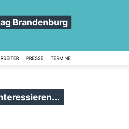
tag Brandenburg
ARBEITER
PRESSE
TERMINE
nteressieren...