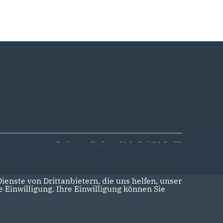
Realisation: Sharkness Media GmbH & Co. KG
enste von Drittanbietern, die uns helfen, unser
Einwilligung. Ihre Einwilligung können Sie