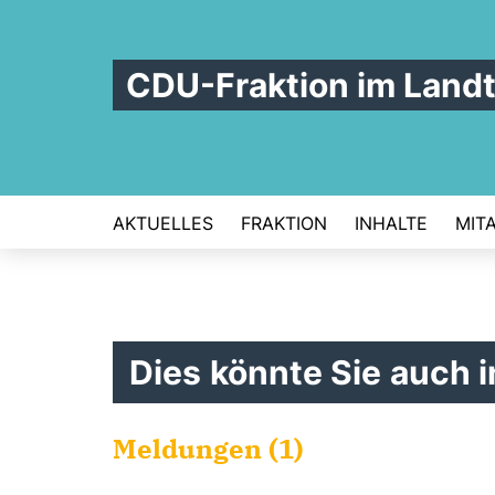
CDU-Fraktion im Land
AKTUELLES
FRAKTION
INHALTE
MIT
Dies könnte Sie auch i
Meldungen (1)