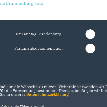
ale Brandenburg sind
Der Landtag Brandenburg
Parlamentsdokumentation
nd, um die Webseite zu nutzen. Weiterhin verwenden wir Di
r die Verwendung bestimmter Dienste, benötigen wir Ihre 
 Sie in unserer
Datenschutzerklärung
.
Gebrauch der Webseite benötigt.