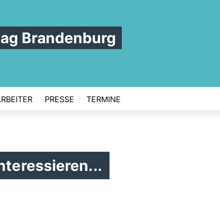
tag Brandenburg
ARBEITER
PRESSE
TERMINE
nteressieren...