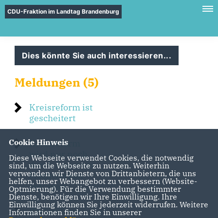
CDU-Fraktion im Landtag Brandenburg
Dies könnte Sie auch interessieren...
Meldungen (5)
Kreisreform ist
gescheitert
Cookie Hinweis
Kreisreform
wird nur noch
Diese Webseite verwendet Cookies, die notwendig
durch Angst vor
sind, um die Webseite zu nutzen. Weiterhin
verwenden wir Dienste von Drittanbietern, die uns
Machtverlust
helfen, unser Webangebot zu verbessern (Website-
getragen
Optmierung). Für die Verwendung bestimmter
Dienste, benötigen wir Ihre Einwilligung. Ihre
Einwilligung können Sie jederzeit widerrufen. Weitere
Kreisreform
Informationen finden Sie in unserer