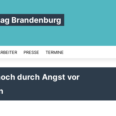
tag Brandenburg
ARBEITER
PRESSE
TERMINE
noch durch Angst vor
n