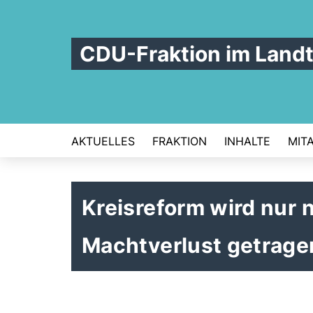
CDU-Fraktion im Land
AKTUELLES
FRAKTION
INHALTE
MIT
Kreisreform wird nur 
Machtverlust getrage