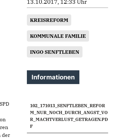
13.10.2017, 12:33 Uhr
KREISREFORM
KOMMUNALE FAMILIE
INGO SENFTLEBEN
Informationen
 SPD
102_171013_SENFTLEBEN_REFOR
M_NUR_NOCH_DURCH_ANGST_VO
von
R_MACHTVERLUST_GETRAGEN.PD
F
hren
 der