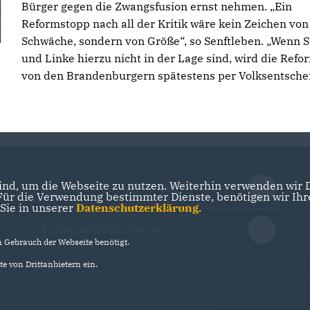
Bürger gegen die Zwangsfusion ernst nehmen. „Ein
Reformstopp nach all der Kritik wäre kein Zeichen von
Schwäche, sondern von Größe“, so Senftleben. „Wenn 
und Linke hierzu nicht in der Lage sind, wird die Refo
von den Brandenburgern spätestens per Volksentsche
nd, um die Webseite zu nutzen. Weiterhin verwenden wir Di
Der Landtag Brandenburg
r die Verwendung bestimmter Dienste, benötigen wir Ihre 
 Sie in unserer
Datenschutzerklärung
.
Parlamentsdokumentation
Gebrauch der Webseite benötigt.
e von Drittanbietern ein.