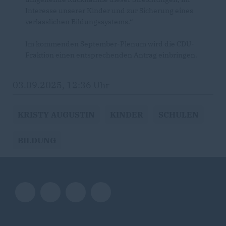
Interesse unserer Kinder und zur Sicherung eines
verlässlichen Bildungssystems.“
Im kommenden September-Plenum wird die CDU-
Fraktion einen entsprechenden Antrag einbringen.
03.09.2025, 12:36 Uhr
KRISTY AUGUSTIN
KINDER
SCHULEN
BILDUNG