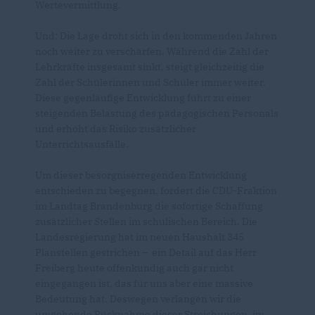
Wertevermittlung.
Und: Die Lage droht sich in den kommenden Jahren
noch weiter zu verschärfen. Während die Zahl der
Lehrkräfte insgesamt sinkt, steigt gleichzeitig die
Zahl der Schülerinnen und Schüler immer weiter.
Diese gegenläufige Entwicklung führt zu einer
steigenden Belastung des pädagogischen Personals
und erhöht das Risiko zusätzlicher
Unterrichtsausfälle.
Um dieser besorgniserregenden Entwicklung
entschieden zu begegnen, fordert die CDU-Fraktion
im Landtag Brandenburg die sofortige Schaffung
zusätzlicher Stellen im schulischen Bereich. Die
Landesregierung hat im neuen Haushalt 345
Planstellen gestrichen – ein Detail auf das Herr
Freiberg heute offenkundig auch gar nicht
eingegangen ist, das für uns aber eine massive
Bedeutung hat. Deswegen verlangen wir die
umgehende Rücknahme dieser Streichungen, im