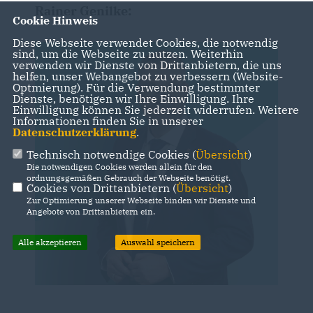
Rainer Genilke:
Cookie Hinweis
Diese Webseite verwendet Cookies, die notwendig
sind, um die Webseite zu nutzen. Weiterhin
verwenden wir Dienste von Drittanbietern, die uns
helfen, unser Webangebot zu verbessern (Website-
Optmierung). Für die Verwendung bestimmter
Dienste, benötigen wir Ihre Einwilligung. Ihre
Einwilligung können Sie jederzeit widerrufen. Weitere
Informationen finden Sie in unserer
Datenschutzerklärung
.
Technisch notwendige Cookies (
Übersicht
)
Die notwendigen Cookies werden allein für den
ordnungsgemäßen Gebrauch der Webseite benötigt.
Cookies von Drittanbietern (
Übersicht
)
Zur Optimierung unserer Webseite binden wir Dienste und
Angebote von Drittanbietern ein.
Alle akzeptieren
Auswahl speichern