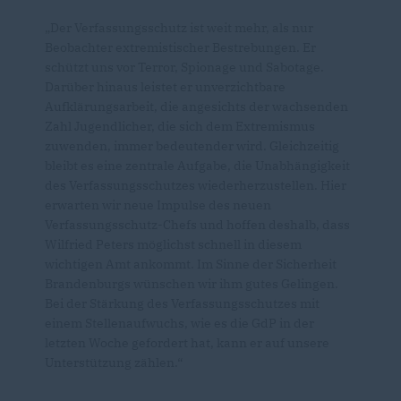
Der Verfassungsschutz ist weit mehr, als nur
Beobachter extremistischer Bestrebungen. Er
schützt uns vor Terror, Spionage und Sabotage.
Darüber hinaus leistet er unverzichtbare
Aufklärungsarbeit, die angesichts der wachsenden
Zahl Jugendlicher, die sich dem Extremismus
zuwenden, immer bedeutender wird. Gleichzeitig
bleibt es eine zentrale Aufgabe, die Unabhängigkeit
des Verfassungsschutzes wiederherzustellen. Hier
erwarten wir neue Impulse des neuen
Verfassungsschutz-Chefs und hoffen deshalb, dass
Wilfried Peters möglichst schnell in diesem
wichtigen Amt ankommt. Im Sinne der Sicherheit
Brandenburgs wünschen wir ihm gutes Gelingen.
Bei der Stärkung des Verfassungsschutzes mit
einem Stellenaufwuchs, wie es die GdP in der
letzten Woche gefordert hat, kann er auf unsere
Unterstützung zählen.“