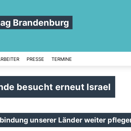
tag Brandenburg
ARBEITER
PRESSE
TERMINE
nde besucht erneut Israel
rbindung unserer Länder weiter pflege