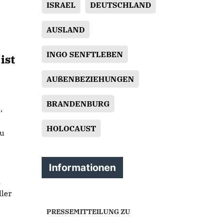
ISRAEL
DEUTSCHLAND
AUSLAND
INGO SENFTLEBEN
ist
AUßENBEZIEHUNGEN
BRANDENBURG
,
HOLOCAUST
zu
Informationen
h
ller
PRESSEMITTEILUNG ZU