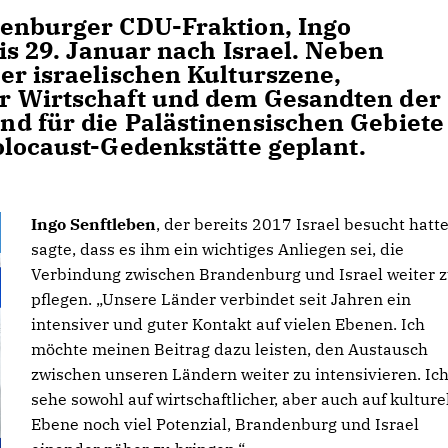
denburger CDU-Fraktion, Ingo
bis 29. Januar nach Israel. Neben
er israelischen Kulturszene,
r Wirtschaft und dem Gesandten der
d für die Palästinensischen Gebiete 
olocaust-Gedenkstätte geplant.
Ingo Senftleben
, der bereits 2017 Israel besucht hatte
sagte, dass es ihm ein wichtiges Anliegen sei, die
Verbindung zwischen Brandenburg und Israel weiter 
pflegen. „Unsere Länder verbindet seit Jahren ein
intensiver und guter Kontakt auf vielen Ebenen. Ich
möchte meinen Beitrag dazu leisten, den Austausch
zwischen unseren Ländern weiter zu intensivieren. Ic
sehe sowohl auf wirtschaftlicher, aber auch auf kulture
Ebene noch viel Potenzial, Brandenburg und Israel